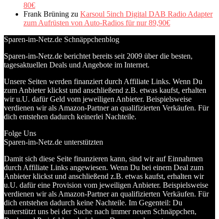
80€
Frank Brüning
zu
Karsoul 5inch Digital DAB Radio Adapter
zum Aufrüsten von Auto-Radios für nur 89,90€
Sparen-im-Netz.de Schnäppchenblog
Sparen-im-Netz.de berichtet bereits seit 2009 über die besten,
tagesaktuellen Deals und Angebote im Internet.
Unsere Seiten werden finanziert durch Affiliate Links. Wenn Du
zum Anbieter klickst und anschließend z.B. etwas kaufst, erhalten
wir u.U. dafür Geld vom jeweiligen Anbieter. Beispielsweise
verdienen wir als Amazon-Partner an qualifizierten Verkäufen. Für
dich entstehen dadurch keinerlei Nachteile.
Folge Uns
Sparen-im-Netz.de unterstützten
Damit sich diese Seite finanzieren kann, sind wir auf Einnahmen
durch Affiliate Links angewiesen. Wenn Du bei einem Deal zum
Anbieter klickst und anschließend z.B. etwas kaufst, erhalten wir
u.U. dafür eine Provision vom jeweiligen Anbieter. Beispielsweise
verdienen wir als Amazon-Partner an qualifizierten Verkäufen. Für
dich entstehen dadurch keine Nachteile. Im Gegenteil: Du
unterstützt uns bei der Suche nach immer neuen Schnäppchen,