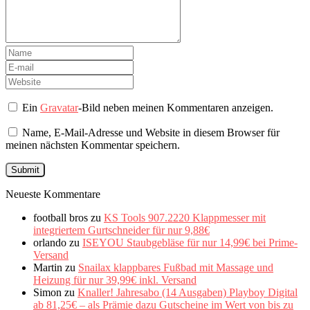
Ein
Gravatar
-Bild neben meinen Kommentaren anzeigen.
Name, E-Mail-Adresse und Website in diesem Browser für
meinen nächsten Kommentar speichern.
Neueste Kommentare
football bros
zu
KS Tools 907.2220 Klappmesser mit
integriertem Gurtschneider für nur 9,88€
orlando
zu
ISEYOU Staubgebläse für nur 14,99€ bei Prime-
Versand
Martin
zu
Snailax klappbares Fußbad mit Massage und
Heizung für nur 39,99€ inkl. Versand
Simon
zu
Knaller! Jahresabo (14 Ausgaben) Playboy Digital
ab 81,25€ – als Prämie dazu Gutscheine im Wert von bis zu