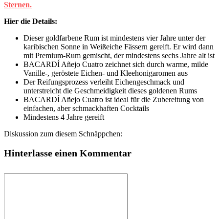
Sternen.
Hier die Details:
Dieser goldfarbene Rum ist mindestens vier Jahre unter der
karibischen Sonne in Weißeiche Fässern gereift. Er wird dann
mit Premium-Rum gemischt, der mindestens sechs Jahre alt ist
BACARDÍ Añejo Cuatro zeichnet sich durch warme, milde
Vanille-, geröstete Eichen- und Kleehonigaromen aus
Der Reifungsprozess verleiht Eichengeschmack und
unterstreicht die Geschmeidigkeit dieses goldenen Rums
BACARDÍ Añejo Cuatro ist ideal für die Zubereitung von
einfachen, aber schmackhaften Cocktails
Mindestens 4 Jahre gereift
Diskussion zum diesem Schnäppchen:
Hinterlasse einen Kommentar