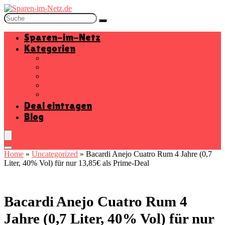
Sparen-im-Netz
Kategorien
Baumarkt
Beauty
Elektronik
Mode
Wohnen
Deal eintragen
Blog
Home
»
Uncategorized
»
Bacardi Anejo Cuatro Rum 4 Jahre (0,7
Liter, 40% Vol) für nur 13,85€ als Prime-Deal
Bacardi Anejo Cuatro Rum 4
Jahre (0,7 Liter, 40% Vol) für nur