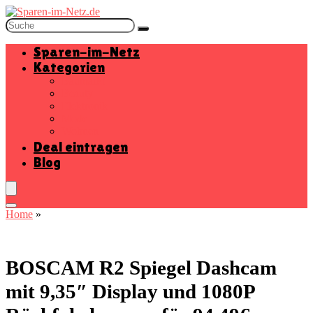
Sparen-im-Netz
Kategorien
Baumarkt
Beauty
Elektronik
Mode
Wohnen
Deal eintragen
Blog
Home
»
BOSCAM R2 Spiegel Dashcam
mit 9,35″ Display und 1080P