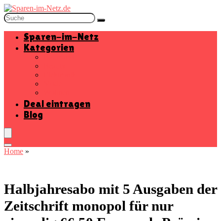
Sparen-im-Netz
Kategorien
Baumarkt
Beauty
Elektronik
Mode
Wohnen
Deal eintragen
Blog
Home
»
Halbjahresabo mit 5 Ausgaben der
Zeitschrift monopol für nur