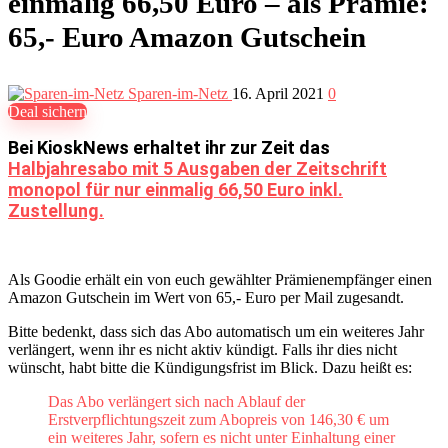
einmalig 66,50 Euro – als Prämie:
65,- Euro Amazon Gutschein
Sparen-im-Netz
16. April 2021
0
Deal sichern
Bei KioskNews erhaltet ihr zur Zeit das
Halbjahresabo mit 5 Ausgaben der Zeitschrift
monopol für nur einmalig 66,50 Euro inkl.
Zustellung.
Als Goodie erhält ein von euch gewählter Prämienempfänger einen
Amazon Gutschein im Wert von 65,- Euro per Mail zugesandt.
Bitte bedenkt, dass sich das Abo automatisch um ein weiteres Jahr
verlängert, wenn ihr es nicht aktiv kündigt. Falls ihr dies nicht
wünscht, habt bitte die Kündigungsfrist im Blick. Dazu heißt es:
Das Abo verlängert sich nach Ablauf der
Erstverpflichtungszeit zum Abopreis von 146,30 € um
ein weiteres Jahr, sofern es nicht unter Einhaltung einer