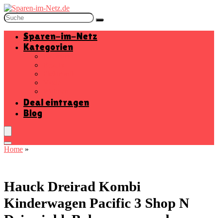
Sparen-im-Netz
Kategorien
Baumarkt
Beauty
Elektronik
Mode
Wohnen
Deal eintragen
Blog
Home
»
Hauck Dreirad Kombi
Kinderwagen Pacific 3 Shop N