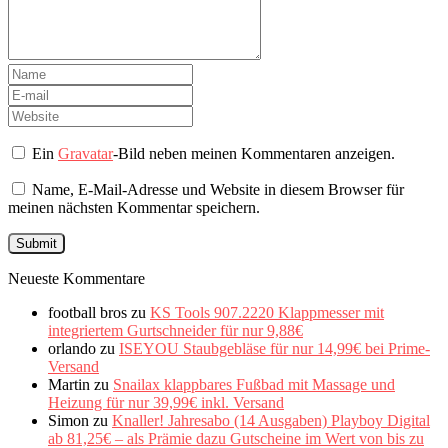
Ein
Gravatar
-Bild neben meinen Kommentaren anzeigen.
Name, E-Mail-Adresse und Website in diesem Browser für
meinen nächsten Kommentar speichern.
Neueste Kommentare
football bros
zu
KS Tools 907.2220 Klappmesser mit
integriertem Gurtschneider für nur 9,88€
orlando
zu
ISEYOU Staubgebläse für nur 14,99€ bei Prime-
Versand
Martin
zu
Snailax klappbares Fußbad mit Massage und
Heizung für nur 39,99€ inkl. Versand
Simon
zu
Knaller! Jahresabo (14 Ausgaben) Playboy Digital
ab 81,25€ – als Prämie dazu Gutscheine im Wert von bis zu