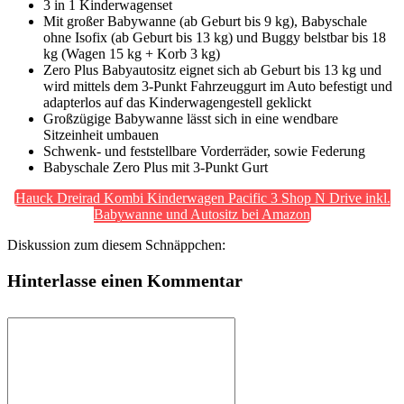
3 in 1 Kinderwagenset
Mit großer Babywanne (ab Geburt bis 9 kg), Babyschale
ohne Isofix (ab Geburt bis 13 kg) und Buggy belstbar bis 18
kg (Wagen 15 kg + Korb 3 kg)
Zero Plus Babyautositz eignet sich ab Geburt bis 13 kg und
wird mittels dem 3-Punkt Fahrzeuggurt im Auto befestigt und
adapterlos auf das Kinderwagengestell geklickt
Großzügige Babywanne lässt sich in eine wendbare
Sitzeinheit umbauen
Schwenk- und feststellbare Vorderräder, sowie Federung
Babyschale Zero Plus mit 3-Punkt Gurt
Hauck Dreirad Kombi Kinderwagen Pacific 3 Shop N Drive inkl.
Babywanne und Autositz bei Amazon
Diskussion zum diesem Schnäppchen:
Hinterlasse einen Kommentar