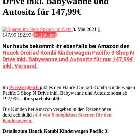
Drive inkl. Babywanne und
Autositz für 147,99€
Sparen-im-Netz
3. Mai 2021
0
147,99
192,99
Deal sichern
Nur heute bekommt ihr ebenfalls bei Amazon den
Hauck Dreirad Kombi Kinderwagen Pacific 3 Shop N
Drive inkl. Babywanne und Autositz für nur 147,99€
inkl. Versand.
Im
Preisvergleich
gibt es den Hauck Dreirad Kombi Kinderwagen
Pacific 3 Shop N Drive inkl. Babywanne und Autositz sonst ab
192,99€
– ihr spart also 45€.
Die Kunden bei Amazon vergeben in den Rezensionen
durchschnittlich
4,4 von 5 möglichen Sternen für den
Kinderwagen.
Details zum Hauck Kombi Kinderwagen Pacific 3: