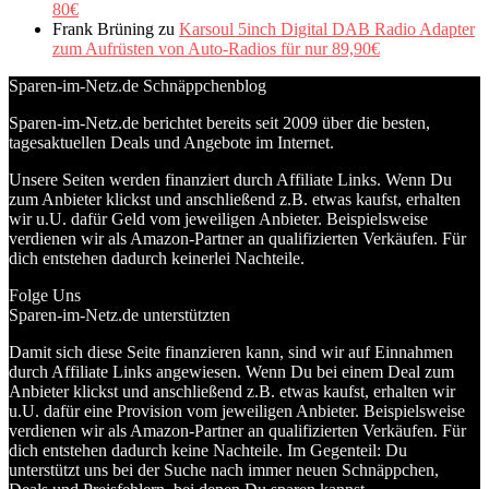
80€
Frank Brüning
zu
Karsoul 5inch Digital DAB Radio Adapter
zum Aufrüsten von Auto-Radios für nur 89,90€
Sparen-im-Netz.de Schnäppchenblog
Sparen-im-Netz.de berichtet bereits seit 2009 über die besten,
tagesaktuellen Deals und Angebote im Internet.
Unsere Seiten werden finanziert durch Affiliate Links. Wenn Du
zum Anbieter klickst und anschließend z.B. etwas kaufst, erhalten
wir u.U. dafür Geld vom jeweiligen Anbieter. Beispielsweise
verdienen wir als Amazon-Partner an qualifizierten Verkäufen. Für
dich entstehen dadurch keinerlei Nachteile.
Folge Uns
Sparen-im-Netz.de unterstützten
Damit sich diese Seite finanzieren kann, sind wir auf Einnahmen
durch Affiliate Links angewiesen. Wenn Du bei einem Deal zum
Anbieter klickst und anschließend z.B. etwas kaufst, erhalten wir
u.U. dafür eine Provision vom jeweiligen Anbieter. Beispielsweise
verdienen wir als Amazon-Partner an qualifizierten Verkäufen. Für
dich entstehen dadurch keine Nachteile. Im Gegenteil: Du
unterstützt uns bei der Suche nach immer neuen Schnäppchen,