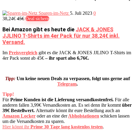
Sparen-im-Netz
5. Juli 2023
0
38,24€
45€
Deal sichern
Bei Amazon gibt es heute die
JACK & JONES
JJLINO T-Shirts im 4er Pack für nur 38,24€ inkl.
Versand.
Im
Preisvergleich
gibt es die JACK & JONES JJLINO T-Shirts im
4er Pack sonst ab 45€
– ihr spart also 6,76€.
Tipp:
Um keine neuen Deals zu verpassen, folgt uns gerne auf
Telegram
.
Tipp!
Für
Prime Kunden ist die Lieferung versandkostenfrei.
Für alle
anderen fallen 3,99€ Versandkosten an. Es sei denn ihr kommt
über
39€ Bestellwert.
Alternativ könnt ihr eure Bestellung auch an
Amazon Locker
oder an eine der
Abholstationen
schicken lassen
um die Versandkosten zu sparen.
Hier könnt ihr
Prime 30 Tage lang kostenlos testen
.