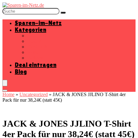
Sparen-im-Netz
Kategorien
Baumarkt
Beauty
Elektronik
Mode
Wohnen
Deal eintragen
Blog
Home
»
Uncategorized
»
JACK & JONES JJLINO T-Shirt 4er
Pack für nur 38,24€ (statt 45€)
JACK & JONES JJLINO T-Shirt
4er Pack für nur 38,24€ (statt 45€)