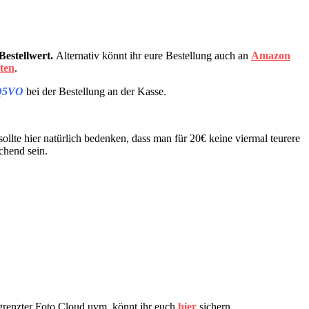
Bestellwert.
Alternativ könnt ihr eure Bestellung auch an
Amazon
sten
.
Q5VO
bei der Bestellung an der Kasse.
ollte hier natürlich bedenken, dass man für 20€ keine viermal teurere
chend sein.
renzter Foto Cloud uvm. könnt ihr euch
hier
sichern.