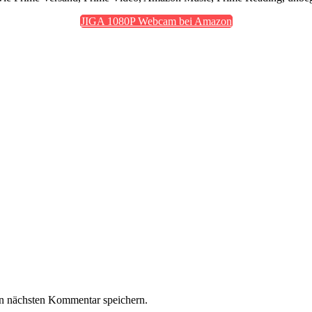
JIGA 1080P Webcam bei Amazon
n nächsten Kommentar speichern.