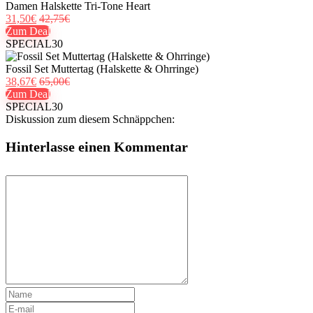
Damen Halskette Tri-Tone Heart
31,50€
42,75€
Zum Deal
SPECIAL30
Fossil Set Muttertag (Halskette & Ohrringe)
38,67€
65,00€
Zum Deal
SPECIAL30
Diskussion zum diesem Schnäppchen:
Hinterlasse einen Kommentar