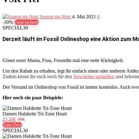
Sparen-im-Netz
4. Mai 2021
0
-30%
Deal sichern
SPECIAL30
Derzeit läuft im Fossil Onlineshop eine Aktion zum 
Gönnt eurer Mama, Frau, Freundin mal eine nette Kleinigkeit.
Um den Rabatt zu erhalten, legt ihr einfach einen oder mehrere Arti
Zudem könnt ihr euch noch für den
Newsletter anmelden
und bekomm
Der Versand im Onlineshop von Fossil ist immer kostenlos. Auch ev
Hier noch ein paar Beispiele:
Damen Halskette Tri-Tone Heart
23,20€
39€
Zum Deal
SPECIAL30