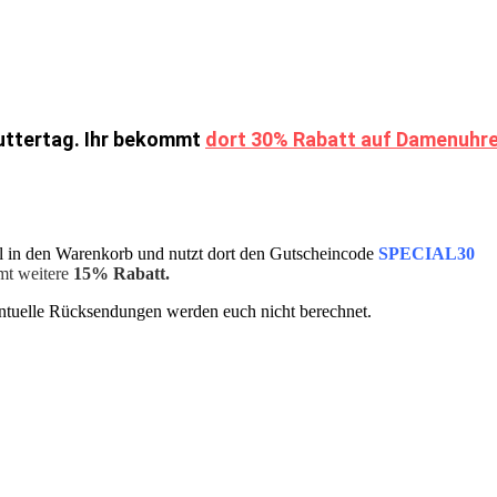
Muttertag. Ihr bekommt
dort 30% Rabatt auf Damenuhr
kel in den Warenkorb und nutzt dort den Gutscheincode
SPECIAL30
t weitere
15% Rabatt.
entuelle Rücksendungen werden euch nicht berechnet.