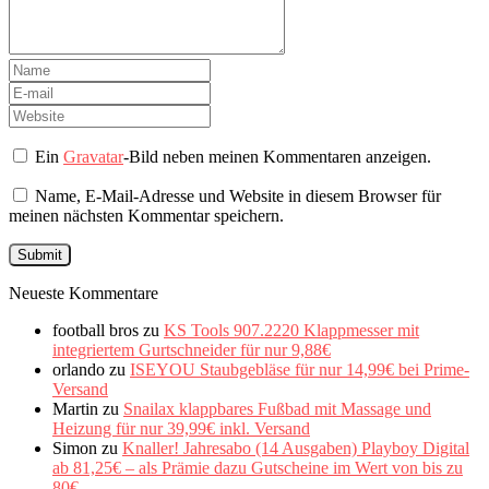
Ein
Gravatar
-Bild neben meinen Kommentaren anzeigen.
Name, E-Mail-Adresse und Website in diesem Browser für
meinen nächsten Kommentar speichern.
Neueste Kommentare
football bros
zu
KS Tools 907.2220 Klappmesser mit
integriertem Gurtschneider für nur 9,88€
orlando
zu
ISEYOU Staubgebläse für nur 14,99€ bei Prime-
Versand
Martin
zu
Snailax klappbares Fußbad mit Massage und
Heizung für nur 39,99€ inkl. Versand
Simon
zu
Knaller! Jahresabo (14 Ausgaben) Playboy Digital
ab 81,25€ – als Prämie dazu Gutscheine im Wert von bis zu
80€