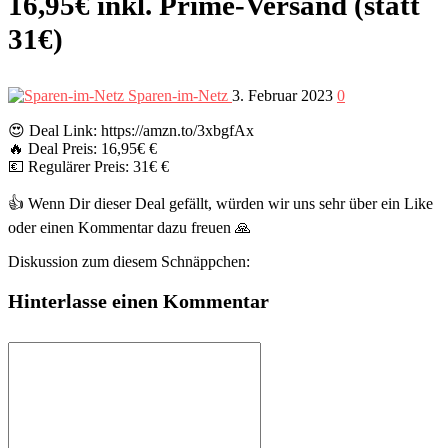
16,95€ inkl. Prime-Versand (statt
31€)
Sparen-im-Netz
3. Februar 2023
0
😍 Deal Link: https://amzn.to/3xbgfAx
🔥 Deal Preis: 16,95€ €
💶 Regulärer Preis: 31€ €
👍 Wenn Dir dieser Deal gefällt, würden wir uns sehr über ein Like
oder einen Kommentar dazu freuen 🙏
Diskussion zum diesem Schnäppchen:
Hinterlasse einen Kommentar