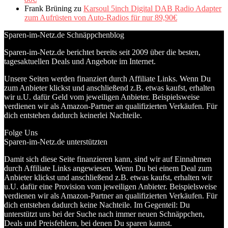
Frank Brüning
zu
Karsoul 5inch Digital DAB Radio Adapter
zum Aufrüsten von Auto-Radios für nur 89,90€
Sparen-im-Netz.de Schnäppchenblog
Sparen-im-Netz.de berichtet bereits seit 2009 über die besten,
tagesaktuellen Deals und Angebote im Internet.
Unsere Seiten werden finanziert durch Affiliate Links. Wenn Du
zum Anbieter klickst und anschließend z.B. etwas kaufst, erhalten
wir u.U. dafür Geld vom jeweiligen Anbieter. Beispielsweise
verdienen wir als Amazon-Partner an qualifizierten Verkäufen. Für
dich entstehen dadurch keinerlei Nachteile.
Folge Uns
Sparen-im-Netz.de unterstützten
Damit sich diese Seite finanzieren kann, sind wir auf Einnahmen
durch Affiliate Links angewiesen. Wenn Du bei einem Deal zum
Anbieter klickst und anschließend z.B. etwas kaufst, erhalten wir
u.U. dafür eine Provision vom jeweiligen Anbieter. Beispielsweise
verdienen wir als Amazon-Partner an qualifizierten Verkäufen. Für
dich entstehen dadurch keine Nachteile. Im Gegenteil: Du
unterstützt uns bei der Suche nach immer neuen Schnäppchen,
Deals und Preisfehlern, bei denen Du sparen kannst.