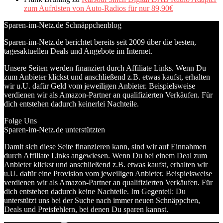
zum Aufrüsten von Auto-Radios für nur 89,90€
Sparen-im-Netz.de Schnäppchenblog
Sparen-im-Netz.de berichtet bereits seit 2009 über die besten,
tagesaktuellen Deals und Angebote im Internet.
Unsere Seiten werden finanziert durch Affiliate Links. Wenn Du
zum Anbieter klickst und anschließend z.B. etwas kaufst, erhalten
wir u.U. dafür Geld vom jeweiligen Anbieter. Beispielsweise
verdienen wir als Amazon-Partner an qualifizierten Verkäufen. Für
dich entstehen dadurch keinerlei Nachteile.
Folge Uns
Sparen-im-Netz.de unterstützten
Damit sich diese Seite finanzieren kann, sind wir auf Einnahmen
durch Affiliate Links angewiesen. Wenn Du bei einem Deal zum
Anbieter klickst und anschließend z.B. etwas kaufst, erhalten wir
u.U. dafür eine Provision vom jeweiligen Anbieter. Beispielsweise
verdienen wir als Amazon-Partner an qualifizierten Verkäufen. Für
dich entstehen dadurch keine Nachteile. Im Gegenteil: Du
unterstützt uns bei der Suche nach immer neuen Schnäppchen,
Deals und Preisfehlern, bei denen Du sparen kannst.