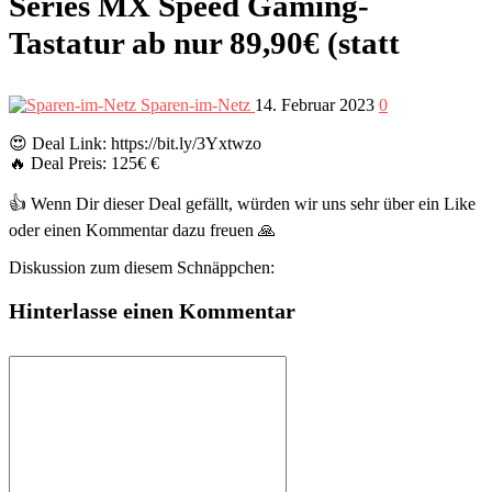
Series MX Speed Gaming-
Tastatur ab nur 89,90€ (statt
Sparen-im-Netz
14. Februar 2023
0
😍 Deal Link: https://bit.ly/3Yxtwzo
🔥 Deal Preis: 125€ €
👍 Wenn Dir dieser Deal gefällt, würden wir uns sehr über ein Like
oder einen Kommentar dazu freuen 🙏
Diskussion zum diesem Schnäppchen:
Hinterlasse einen Kommentar