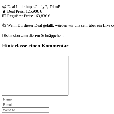
😍 Deal Link: https://bit.ly/3jiD1mE
🔥 Deal Preis: 125,90€ €
💶 Regulärer Preis: 163,83€ €
👍 Wenn Dir dieser Deal gefällt, würden wir uns sehr über ein Like
Diskussion zum diesem Schnäppchen:
Hinterlasse einen Kommentar