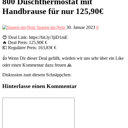
800 Duschthermostat mit
Handbrause für nur 125,90€
Sparen-im-Netz
30. Januar 2023
0
😍 Deal Link: https://bit.ly/3jiD1mE
🔥 Deal Preis: 125,90€ €
💶 Regulärer Preis: 163,83€ €
👍 Wenn Dir dieser Deal gefällt, würden wir uns sehr über ein Like
oder einen Kommentar dazu freuen 🙏
Diskussion zum diesem Schnäppchen:
Hinterlasse einen Kommentar