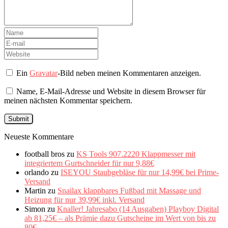
Ein
Gravatar
-Bild neben meinen Kommentaren anzeigen.
Name, E-Mail-Adresse und Website in diesem Browser für
meinen nächsten Kommentar speichern.
Neueste Kommentare
football bros
zu
KS Tools 907.2220 Klappmesser mit
integriertem Gurtschneider für nur 9,88€
orlando
zu
ISEYOU Staubgebläse für nur 14,99€ bei Prime-
Versand
Martin
zu
Snailax klappbares Fußbad mit Massage und
Heizung für nur 39,99€ inkl. Versand
Simon
zu
Knaller! Jahresabo (14 Ausgaben) Playboy Digital
ab 81,25€ – als Prämie dazu Gutscheine im Wert von bis zu
80€