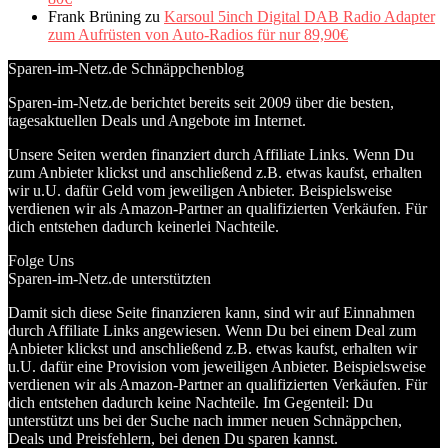
Frank Brüning
zu
Karsoul 5inch Digital DAB Radio Adapter
zum Aufrüsten von Auto-Radios für nur 89,90€
Sparen-im-Netz.de Schnäppchenblog
Sparen-im-Netz.de berichtet bereits seit 2009 über die besten,
tagesaktuellen Deals und Angebote im Internet.
Unsere Seiten werden finanziert durch Affiliate Links. Wenn Du
zum Anbieter klickst und anschließend z.B. etwas kaufst, erhalten
wir u.U. dafür Geld vom jeweiligen Anbieter. Beispielsweise
verdienen wir als Amazon-Partner an qualifizierten Verkäufen. Für
dich entstehen dadurch keinerlei Nachteile.
Folge Uns
Sparen-im-Netz.de unterstützten
Damit sich diese Seite finanzieren kann, sind wir auf Einnahmen
durch Affiliate Links angewiesen. Wenn Du bei einem Deal zum
Anbieter klickst und anschließend z.B. etwas kaufst, erhalten wir
u.U. dafür eine Provision vom jeweiligen Anbieter. Beispielsweise
verdienen wir als Amazon-Partner an qualifizierten Verkäufen. Für
dich entstehen dadurch keine Nachteile. Im Gegenteil: Du
unterstützt uns bei der Suche nach immer neuen Schnäppchen,
Deals und Preisfehlern, bei denen Du sparen kannst.