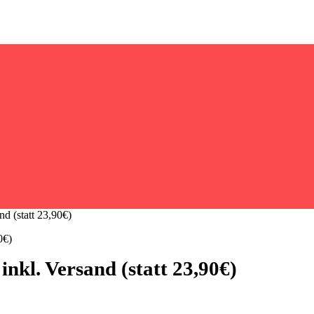
d (statt 23,90€)
nkl. Versand (statt 23,90€)