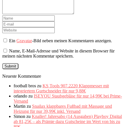
Ein
Gravatar
-Bild neben meinen Kommentaren anzeigen.
Name, E-Mail-Adresse und Website in diesem Browser für
meinen nächsten Kommentar speichern.
Neueste Kommentare
football bros
zu
KS Tools 907.2220 Klappmesser mit
integriertem Gurtschneider für nur 9,88€
orlando
zu
ISEYOU Staubgebläse für nur 14,99€ bei Prime-
Versand
Martin
zu
Snailax klappbares Fußbad mit Massage und
Heizung für nur 39,99€ inkl. Versand
Simon
zu
Knaller! Jahresabo (14 Ausgaben) Playboy Digital
ab 81,25€ – als Prämie dazu Gutscheine im Wert von bis zu
80€