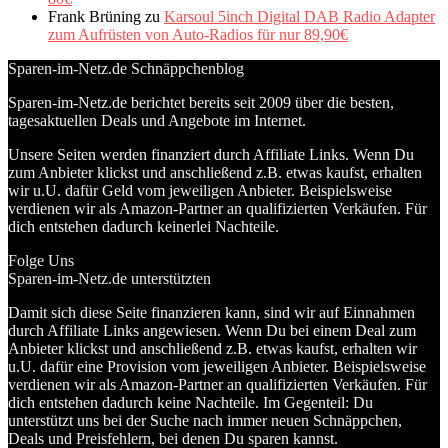
Frank Brüning
zu
Karsoul 5inch Digital DAB Radio Adapter
zum Aufrüsten von Auto-Radios für nur 89,90€
Sparen-im-Netz.de Schnäppchenblog
Sparen-im-Netz.de berichtet bereits seit 2009 über die besten,
tagesaktuellen Deals und Angebote im Internet.
Unsere Seiten werden finanziert durch Affiliate Links. Wenn Du
zum Anbieter klickst und anschließend z.B. etwas kaufst, erhalten
wir u.U. dafür Geld vom jeweiligen Anbieter. Beispielsweise
verdienen wir als Amazon-Partner an qualifizierten Verkäufen. Für
dich entstehen dadurch keinerlei Nachteile.
Folge Uns
Sparen-im-Netz.de unterstützten
Damit sich diese Seite finanzieren kann, sind wir auf Einnahmen
durch Affiliate Links angewiesen. Wenn Du bei einem Deal zum
Anbieter klickst und anschließend z.B. etwas kaufst, erhalten wir
u.U. dafür eine Provision vom jeweiligen Anbieter. Beispielsweise
verdienen wir als Amazon-Partner an qualifizierten Verkäufen. Für
dich entstehen dadurch keine Nachteile. Im Gegenteil: Du
unterstützt uns bei der Suche nach immer neuen Schnäppchen,
Deals und Preisfehlern, bei denen Du sparen kannst.