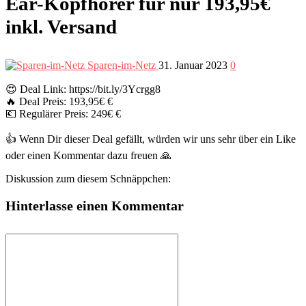
Ear-Kopfhörer für nur 193,95€
inkl. Versand
Sparen-im-Netz
31. Januar 2023
0
😍 Deal Link: https://bit.ly/3Ycrgg8
🔥 Deal Preis: 193,95€ €
💶 Regulärer Preis: 249€ €
👍 Wenn Dir dieser Deal gefällt, würden wir uns sehr über ein Like
oder einen Kommentar dazu freuen 🙏
Diskussion zum diesem Schnäppchen:
Hinterlasse einen Kommentar