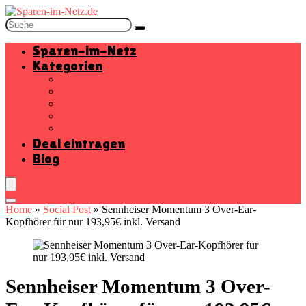
Sparen-im-Netz
Kategorien
Baumarkt
Beauty
Elektronik
Mode
Wohnen
Deal eintragen
Blog
Home
»
Social Post
»
Sennheiser Momentum 3 Over-Ear-
Kopfhörer für nur 193,95€ inkl. Versand
Sennheiser Momentum 3 Over-