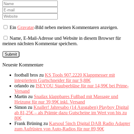
Ein
Gravatar
-Bild neben meinen Kommentaren anzeigen.
Name, E-Mail-Adresse und Website in diesem Browser für
meinen nächsten Kommentar speichern.
Neueste Kommentare
football bros
zu
KS Tools 907.2220 Klappmesser mit
integriertem Gurtschneider für nur 9,88€
orlando
zu
ISEYOU Staubgebläse für nur 14,99€ bei Prime-
Versand
Martin
zu
Snailax klappbares Fußbad mit Massage und
Heizung für nur 39,99€ inkl. Versand
Simon
zu
Knaller! Jahresabo (14 Ausgaben) Playboy Digital
ab 81,25€ – als Prämie dazu Gutscheine im Wert von bis zu
80€
Frank Brüning
zu
Karsoul 5inch Digital DAB Radio Adapter
zum Aufrüsten von Auto-Radios für nur 89,90€