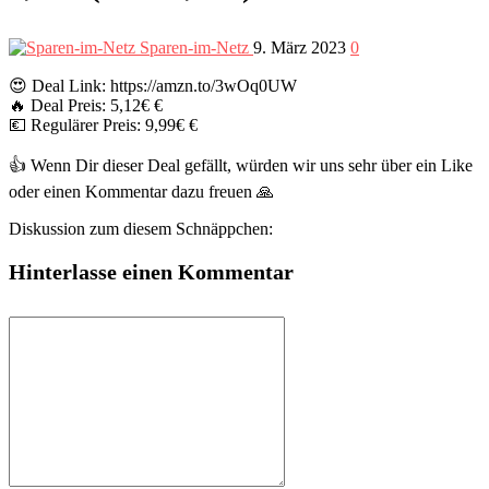
Sparen-im-Netz
9. März 2023
0
😍 Deal Link: https://amzn.to/3wOq0UW
🔥 Deal Preis: 5,12€ €
💶 Regulärer Preis: 9,99€ €
👍 Wenn Dir dieser Deal gefällt, würden wir uns sehr über ein Like
oder einen Kommentar dazu freuen 🙏
Diskussion zum diesem Schnäppchen:
Hinterlasse einen Kommentar