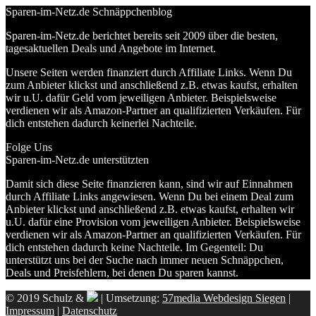
Sparen-im-Netz.de Schnäppchenblog
Sparen-im-Netz.de berichtet bereits seit 2009 über die besten,
tagesaktuellen Deals und Angebote im Internet.
Unsere Seiten werden finanziert durch Affiliate Links. Wenn Du
zum Anbieter klickst und anschließend z.B. etwas kaufst, erhalten
wir u.U. dafür Geld vom jeweiligen Anbieter. Beispielsweise
verdienen wir als Amazon-Partner an qualifizierten Verkäufen. Für
dich entstehen dadurch keinerlei Nachteile.
Folge Uns
Sparen-im-Netz.de unterstützten
Damit sich diese Seite finanzieren kann, sind wir auf Einnahmen
durch Affiliate Links angewiesen. Wenn Du bei einem Deal zum
Anbieter klickst und anschließend z.B. etwas kaufst, erhalten wir
u.U. dafür eine Provision vom jeweiligen Anbieter. Beispielsweise
verdienen wir als Amazon-Partner an qualifizierten Verkäufen. Für
dich entstehen dadurch keine Nachteile. Im Gegenteil: Du
unterstützt uns bei der Suche nach immer neuen Schnäppchen,
Deals und Preisfehlern, bei denen Du sparen kannst.
© 2019 Schulz &
| Umsetzung:
57media Webdesign Siegen
|
Impressum
|
Datenschutz