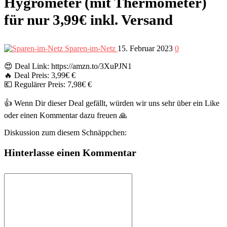
Hygrometer (mit Thermometer)
für nur 3,99€ inkl. Versand
Sparen-im-Netz
15. Februar 2023
0
😍 Deal Link: https://amzn.to/3XuPJN1
🔥 Deal Preis: 3,99€ €
💶 Regulärer Preis: 7,98€ €
👍 Wenn Dir dieser Deal gefällt, würden wir uns sehr über ein Like
oder einen Kommentar dazu freuen 🙏
Diskussion zum diesem Schnäppchen:
Hinterlasse einen Kommentar