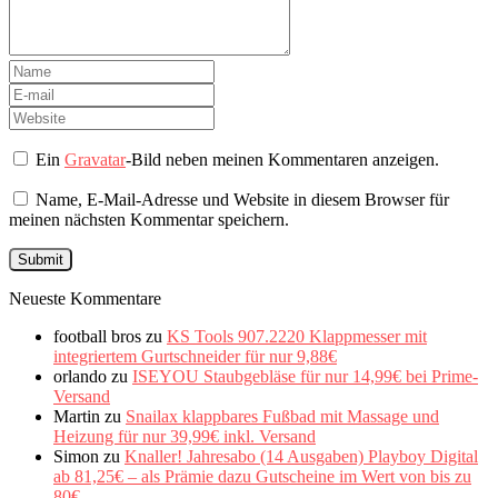
Ein
Gravatar
-Bild neben meinen Kommentaren anzeigen.
Name, E-Mail-Adresse und Website in diesem Browser für
meinen nächsten Kommentar speichern.
Neueste Kommentare
football bros
zu
KS Tools 907.2220 Klappmesser mit
integriertem Gurtschneider für nur 9,88€
orlando
zu
ISEYOU Staubgebläse für nur 14,99€ bei Prime-
Versand
Martin
zu
Snailax klappbares Fußbad mit Massage und
Heizung für nur 39,99€ inkl. Versand
Simon
zu
Knaller! Jahresabo (14 Ausgaben) Playboy Digital
ab 81,25€ – als Prämie dazu Gutscheine im Wert von bis zu
80€