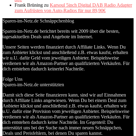
Frank Brüning
zu
Karsoul 5inch Digital DAB Radio Adapter
zum Aufrüsten von Auto-Radios für nur 89,90€
Sparen-im-Netz.de Schnäppchenblog
Sparen-im-Netz.de berichtet bereits seit 2009 über die besten,
tagesaktuellen Deals und Angebote im Internet.
Unsere Seiten werden finanziert durch Affiliate Links. Wenn Du
zum Anbieter klickst und anschließend z.B. etwas kaufst, erhalten
wir u.U. dafür Geld vom jeweiligen Anbieter. Beispielsweise
verdienen wir als Amazon-Partner an qualifizierten Verkäufen. Für
dich entstehen dadurch keinerlei Nachteile.
Folge Uns
Sparen-im-Netz.de unterstützten
Damit sich diese Seite finanzieren kann, sind wir auf Einnahmen
durch Affiliate Links angewiesen. Wenn Du bei einem Deal zum
Anbieter klickst und anschließend z.B. etwas kaufst, erhalten wir
u.U. dafür eine Provision vom jeweiligen Anbieter. Beispielsweise
verdienen wir als Amazon-Partner an qualifizierten Verkäufen. Für
dich entstehen dadurch keine Nachteile. Im Gegenteil: Du
unterstützt uns bei der Suche nach immer neuen Schnäppchen,
Deals und Preisfehlern, bei denen Du sparen kannst.