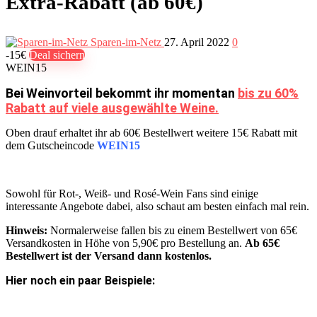
Extra-Rabatt (ab 60€)
Sparen-im-Netz
27. April 2022
0
-15€
Deal sichern
WEIN15
Bei Weinvorteil bekommt ihr momentan
bis zu 60%
Rabatt auf viele ausgewählte Weine.
Oben drauf erhaltet ihr ab 60€ Bestellwert weitere 15€ Rabatt mit
dem Gutscheincode
WEIN15
Sowohl für Rot-, Weiß- und Rosé-Wein Fans sind einige
interessante Angebote dabei, also schaut am besten einfach mal rein.
Hinweis:
Normalerweise fallen bis zu einem Bestellwert von 65€
Versandkosten in Höhe von 5,90€ pro Bestellung an.
Ab 65€
Bestellwert ist der Versand dann kostenlos.
Hier noch ein paar Beispiele: