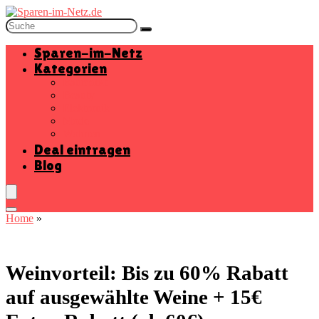
Sparen-im-Netz
Kategorien
Baumarkt
Beauty
Elektronik
Mode
Wohnen
Deal eintragen
Blog
Home
»
Weinvorteil: Bis zu 60% Rabatt
auf ausgewählte Weine + 15€