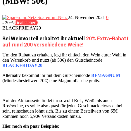
(MBW: 50€)
Sparen-im-Netz
24. November 2021
0
- 20%
Deal sichern
BLACKFRIDAY20
Bei Weinvorteil erhaltet ihr aktuell
20% Extra-Rabatt
auf rund 200 verschiedene Weine!
Um den Rabatt zu erhalten, legt ihr einfach den Wein eurer Wahl in
den Warenkorb und nutzt (ab 50€) den Gutscheincode
BLACKFRIDAY20
Alternativ bekommt ihr mit dem Gutscheincode
BFMAGNUM
(Mindestbestellwert 70€) eine Magnumflasche gratis.
Auf der Aktionsseite findet ihr sowohl Rot-, Weiß- als auch
Roséweine, es sollte also quasi für jeden Geschmack etwas dabei
sein, reinschauen lohnt sich. Bis zu einem Bestellwert von 65€
kommen noch 5,90€ Versandkosten hinzu.
Hier noch ein paar Beispiele: