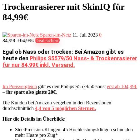
Trockenrasierer mit SkinIQ für
84,99€
Sparen-im-Netz
11. Juli 2023
0
84,99€
104,99€
Deal sichern
Egal ob Nass oder trocken: Bei Amazon gibt es
heute den
Philips S5579/50 Nass- & Trockenrasierer
für nur 84,99€ inkl. Versand.
Im Preisvergleich
gibt es den Philips S5579/50 sonst
erst ab 104,99€
– ihr spart also glatte 20€.
Die Kunden bei Amazon vergeben in den Rezensionen
durchschnittlich
4,4 von 5 möglichen Sternen.
Hier die Details im Überblick:
SteelPrecision-Klingen: 45 Hochleistungsklingen schneiden
mehr Haare pro Zug*