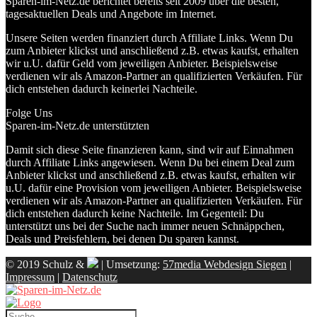
Sparen-im-Netz.de berichtet bereits seit 2009 über die besten,
tagesaktuellen Deals und Angebote im Internet.
Unsere Seiten werden finanziert durch Affiliate Links. Wenn Du
zum Anbieter klickst und anschließend z.B. etwas kaufst, erhalten
wir u.U. dafür Geld vom jeweiligen Anbieter. Beispielsweise
verdienen wir als Amazon-Partner an qualifizierten Verkäufen. Für
dich entstehen dadurch keinerlei Nachteile.
Folge Uns
Sparen-im-Netz.de unterstützten
Damit sich diese Seite finanzieren kann, sind wir auf Einnahmen
durch Affiliate Links angewiesen. Wenn Du bei einem Deal zum
Anbieter klickst und anschließend z.B. etwas kaufst, erhalten wir
u.U. dafür eine Provision vom jeweiligen Anbieter. Beispielsweise
verdienen wir als Amazon-Partner an qualifizierten Verkäufen. Für
dich entstehen dadurch keine Nachteile. Im Gegenteil: Du
unterstützt uns bei der Suche nach immer neuen Schnäppchen,
Deals und Preisfehlern, bei denen Du sparen kannst.
© 2019 Schulz &
| Umsetzung:
57media Webdesign Siegen
|
Impressum
|
Datenschutz