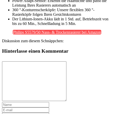
Power Adapt-Sensor: Erkennt die Haardichte und passt die
Leistung Ihres Rasierers automatisch an
360 °-Konturenscherköpfe: Unsere flexiblen 360 °-
Rasierköpfe folgen Ihren Gesichtskonturen
Der Lithium-Ionen-Akku lädt in 1 Std. auf, Betriebszeit von
bis zu 60 Min., Schnellladung in 5 Min.
Philips S5579/50 Nass- & Trockenrasierer bei Amazon
Diskussion zum diesem Schnäppchen:
Hinterlasse einen Kommentar