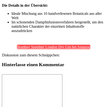
Die Details in der Übersicht:
Ideale Mischung aus 10 handverlesenen Botanicals aus aller
Welt
Im schonenden Dampfinfusionsverfahren hergestellt, um den
natürlichen Charakter der einzelnen Inhaltsstoffe
auszudrücken
Bombay Sapphire London Dry Gin bei Amazon
Diskussion zum diesem Schnäppchen:
Hinterlasse einen Kommentar