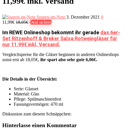
11,99€ inkl. Versand
Sparen-im-Netz
3. Dezember 2021
0
11,99€
18,05€
Deal sichern
Im REWE Onlineshop bekommt ihr gerade
das 6er-
Set Ritzenhoff & Breker Salsa Rotweingläser für
nur 11,99€ inkl. Versand.
Vergleichspreise für die Gläser beginnen in anderen Onlineshops
sonst erst ab 18,05€,
ihr spart also sehr gute 6,06€.
Die Details in der Übersicht:
Serie: Glasset
Material: Glas
Pflege: Spülmaschinenfest
Fassungsvermögen: 470 ml
Diskussion zum diesem Schnäppchen:
Hinterlasse einen Kommentar