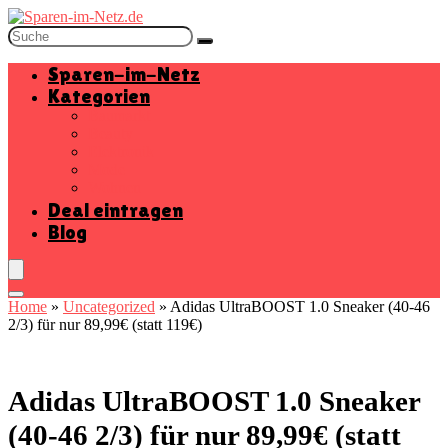
Sparen-im-Netz
Kategorien
Baumarkt
Beauty
Elektronik
Mode
Wohnen
Deal eintragen
Blog
Home
»
Uncategorized
»
Adidas UltraBOOST 1.0 Sneaker (40-46
2/3) für nur 89,99€ (statt 119€)
Adidas UltraBOOST 1.0 Sneaker
(40-46 2/3) für nur 89,99€ (statt