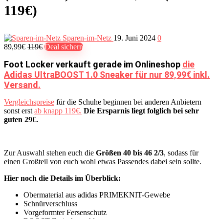
119€)
Sparen-im-Netz
19. Juni 2024
0
89,99€
119€
Deal sichern
Foot Locker verkauft gerade im Onlineshop
die
Adidas UltraBOOST 1.0 Sneaker für nur 89,99€ inkl.
Versand.
Vergleichspreise
für die Schuhe beginnen bei anderen Anbietern
sonst erst
ab knapp 119€.
Die Ersparnis liegt folglich bei sehr
guten 29€.
Zur Auswahl stehen euch die
Größen 40 bis 46 2/3
, sodass für
einen Großteil von euch wohl etwas Passendes dabei sein sollte.
Hier noch die Details im Überblick:
Obermaterial aus adidas PRIMEKNIT-Gewebe
Schnürverschluss
Vorgeformter Fersenschutz