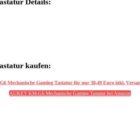
atur Details:
tatur kaufen:
Mechanische Gaming Tastatur für nur 38,49 Euro inkl. Versa
AUKEY KM-G6 Mechanische Gaming Tastatur bei Amazon