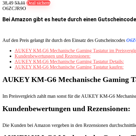
38,49
53,11
Deal sichern
O6ZCJR9O
Bei Amazon gibt es heute durch einen Gutscheincode
Auf den Preis gelangt ihr durch den Einsatz des Gutscheincodes
O6Z
AUKEY KM-G6 Mechanische Gaming Tastatur im Preisvergle
Kundenbewertungen und Rezensionen:
AUKEY KM-G6 Mechanische Gaming Tastatur Details:
AUKEY KM-G6 Mechanische Gaming Tastatur kaufen:
AUKEY KM-G6 Mechanische Gaming Tast
Im Preisvergleich zahlt man sonst für die AUKEY KM-G6 Mechanisc
Kundenbewertungen und Rezensionen:
Die Kunden bei Amazon vergeben in den Rezensionen durchschnittl