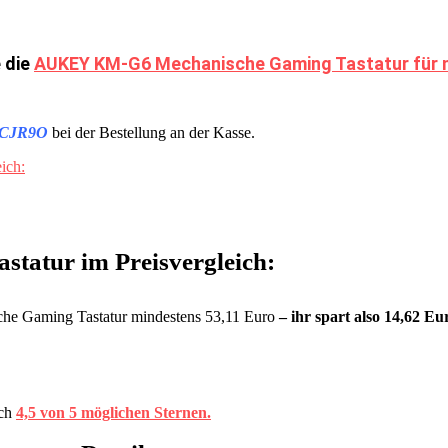
 die
AUKEY KM-G6 Mechanische Gaming Tastatur für nur
CJR9O
bei der Bestellung an der Kasse.
ich:
atur im Preisvergleich:
he Gaming Tastatur mindestens 53,11 Euro
– ihr spart also 14,62 Eu
ich
4,5 von 5 möglichen Sternen.