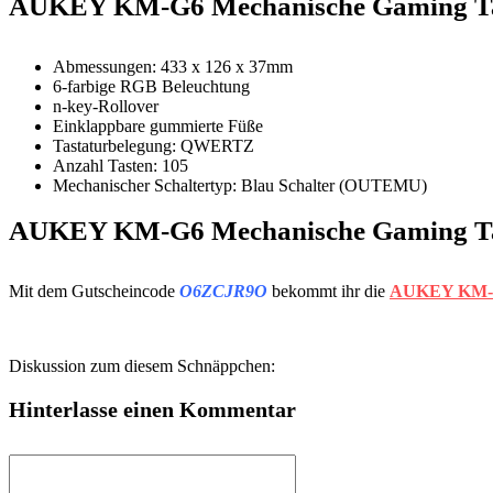
AUKEY KM-G6 Mechanische Gaming Tast
Abmessungen: 433 x 126 x 37mm
6-farbige RGB Beleuchtung
n-key-Rollover
Einklappbare gummierte Füße
Tastaturbelegung: QWERTZ
Anzahl Tasten: 105
Mechanischer Schaltertyp: Blau Schalter (OUTEMU)
AUKEY KM-G6 Mechanische Gaming Tas
Mit dem Gutscheincode
O6ZCJR9O
bekommt ihr die
AUKEY KM-G6 
Diskussion zum diesem Schnäppchen:
Hinterlasse einen Kommentar