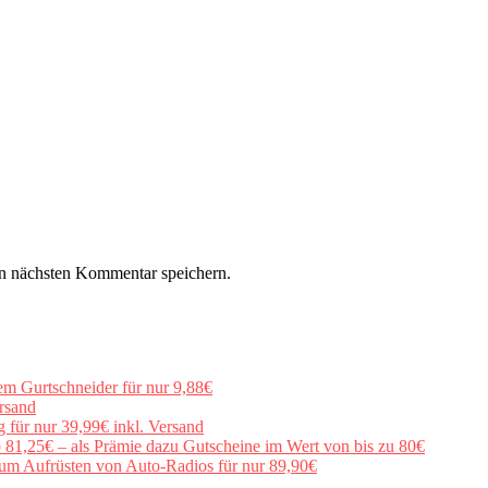
n nächsten Kommentar speichern.
em Gurtschneider für nur 9,88€
rsand
für nur 39,99€ inkl. Versand
b 81,25€ – als Prämie dazu Gutscheine im Wert von bis zu 80€
um Aufrüsten von Auto-Radios für nur 89,90€