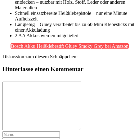
entdecken – nutzbar mit Holz, Stoff, Leder oder anderen
Materialien
Schnell einsatzbereite Heißklebepistole – nur eine Minute
Aufheizzeit
Langlebig – Gluey verarbeitet bis zu 60 Mini Klebesticks mit
einer Akkuladung
2 AA Akkus werden mitgeliefert
Bosch Akku Heißklebestift Gluey Smoky Grey bei Amazon
Diskussion zum diesem Schnäppchen:
Hinterlasse einen Kommentar