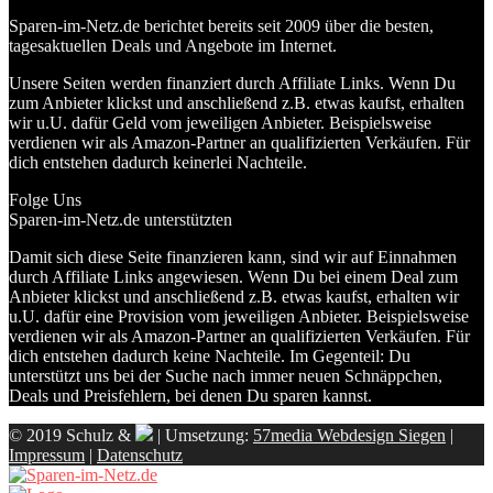
Sparen-im-Netz.de berichtet bereits seit 2009 über die besten,
tagesaktuellen Deals und Angebote im Internet.
Unsere Seiten werden finanziert durch Affiliate Links. Wenn Du
zum Anbieter klickst und anschließend z.B. etwas kaufst, erhalten
wir u.U. dafür Geld vom jeweiligen Anbieter. Beispielsweise
verdienen wir als Amazon-Partner an qualifizierten Verkäufen. Für
dich entstehen dadurch keinerlei Nachteile.
Folge Uns
Sparen-im-Netz.de unterstützten
Damit sich diese Seite finanzieren kann, sind wir auf Einnahmen
durch Affiliate Links angewiesen. Wenn Du bei einem Deal zum
Anbieter klickst und anschließend z.B. etwas kaufst, erhalten wir
u.U. dafür eine Provision vom jeweiligen Anbieter. Beispielsweise
verdienen wir als Amazon-Partner an qualifizierten Verkäufen. Für
dich entstehen dadurch keine Nachteile. Im Gegenteil: Du
unterstützt uns bei der Suche nach immer neuen Schnäppchen,
Deals und Preisfehlern, bei denen Du sparen kannst.
© 2019 Schulz &
| Umsetzung:
57media Webdesign Siegen
|
Impressum
|
Datenschutz