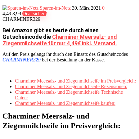
Sparen-im-Netz
30. März 2021
0
4,49
8,99
Deal sichern
CHARMINER329
Bei Amazon gibt es heute durch einen
Gutscheincode die
Charminer Meersalz- und
Ziegenmilchseife für nur 4,49€ inkl. Versand.
Auf den Preis gelangt ihr durch den Einsatz des Gutscheincodes
CHARMINER329
bei der Bestellung an der Kasse.
Charminer Meersalz- und Ziegenmilchseife im Preisvergleich:
Charminer Meersalz- und Ziegenmilchseife Rezensionen:
Charminer Meersalz- und Ziegenmilchseife Technische
Daten:
Charminer Meersalz- und Ziegenmilchseife kaufen:
Charminer Meersalz- und
Ziegenmilchseife im Preisvergleich: