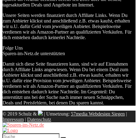
tagesaktuellen Deals und Angebote im Internet.
Unsere Seiten werden finanziert durch Affiliate Links. Wenn Du
zum Anbieter klickst und anschließend z.B. etwas kaufst, erhalten
wir u.U. dafür Geld vom jeweiligen Anbieter. Beispielsweise
verdienen wir als Amazon-Partner an qualifizierten Verkäufen. Für
dich entstehen dadurch keinerlei Nachteile.
Folge Uns
Sparen-im-Netz.de unterstützten
Damit sich diese Seite finanzieren kann, sind wir auf Einnahmen
durch Affiliate Links angewiesen. Wenn Du bei einem Deal zum
Anbieter klickst und anschließend z.B. etwas kaufst, erhalten wir
u.U. dafür eine Provision vom jeweiligen Anbieter. Beispielsweise
verdienen wir als Amazon-Partner an qualifizierten Verkäufen. Für
dich entstehen dadurch keine Nachteile. Im Gegenteil: Du
unterstützt uns bei der Suche nach immer neuen Schnäppchen,
Deals und Preisfehlern, bei denen Du sparen kannst.
© 2019 Schulz &
| Umsetzung:
57media Webdesign Siegen
|
Impressum
|
Datenschutz