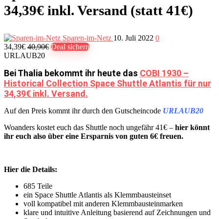
34,39€ inkl. Versand (statt 41€)
Sparen-im-Netz
10. Juli 2022
0
34,39€
40,90€
Deal sichern
URLAUB20
Bei Thalia bekommt ihr heute das
COBI 1930 –
Historical Collection Space Shuttle Atlantis für nur
34,39€ inkl. Versand.
Auf den Preis kommt ihr durch den Gutscheincode
URLAUB20
Woanders kostet euch das Shuttle noch ungefähr 41€ –
hier könnt
ihr euch also über eine Ersparnis von guten 6€ freuen.
Hier die Details:
685 Teile
ein Space Shuttle Atlantis als Klemmbausteinset
voll kompatibel mit anderen Klemmbausteinmarken
klare und intuitive Anleitung basierend auf Zeichnungen und