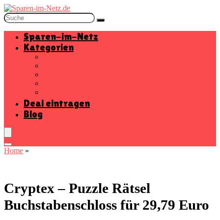
Sparen-im-Netz
Kategorien
Baumarkt
Beauty
Elektronik
Mode
Wohnen
Deal eintragen
Blog
Home
»
Cryptex – Puzzle Rätsel
Buchstabenschloss für 29,79 Euro