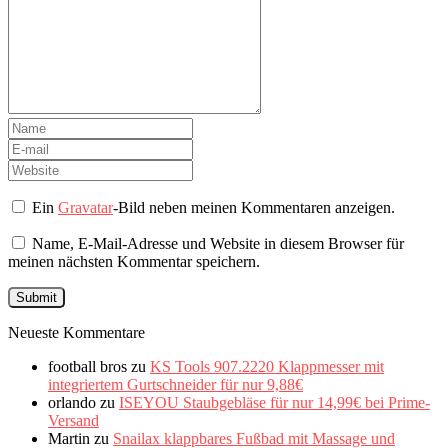
Ein
Gravatar
-Bild neben meinen Kommentaren anzeigen.
Name, E-Mail-Adresse und Website in diesem Browser für
meinen nächsten Kommentar speichern.
Neueste Kommentare
football bros
zu
KS Tools 907.2220 Klappmesser mit
integriertem Gurtschneider für nur 9,88€
orlando
zu
ISEYOU Staubgebläse für nur 14,99€ bei Prime-
Versand
Martin
zu
Snailax klappbares Fußbad mit Massage und