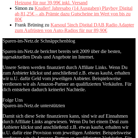
Heizung für nur 39,99€ inkl. Versand
Simon
zu
Knaller! Jahresabo (14 Ausgaben) Playboy Digital
ab 81,25€ – als Prämie dazu Gutscheine im Wert von bis zu
80€
Frank Brüning
zu
Karsoul 5inch Digital DAB Radio Adapter
zum Aufrüsten von Auto-Radios für nur 89,90€
Sparen-im-Netz.de Schnäppchenblog
Sparen-im-Netz.de berichtet bereits seit 2009 über die besten,
tagesaktuellen Deals und Angebote im Internet.
Unsere Seiten werden finanziert durch Affiliate Links. Wenn Du
zum Anbieter klickst und anschließend z.B. etwas kaufst, erhalten
wir u.U. dafür Geld vom jeweiligen Anbieter. Beispielsweise
verdienen wir als Amazon-Partner an qualifizierten Verkäufen. Für
dich entstehen dadurch keinerlei Nachteile.
Folge Uns
Sparen-im-Netz.de unterstützten
Damit sich diese Seite finanzieren kann, sind wir auf Einnahmen
durch Affiliate Links angewiesen. Wenn Du bei einem Deal zum
Anbieter klickst und anschließend z.B. etwas kaufst, erhalten wir
u.U. dafür eine Provision vom jeweiligen Anbieter. Beispielsweise