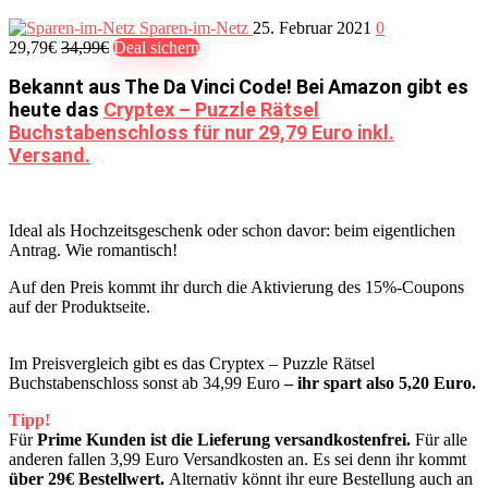
Sparen-im-Netz
25. Februar 2021
0
29,79€
34,99€
Deal sichern
Bekannt aus The Da Vinci Code! Bei Amazon gibt es
heute das
Cryptex – Puzzle Rätsel
Buchstabenschloss für nur 29,79 Euro inkl.
Versand.
Ideal als Hochzeitsgeschenk oder schon davor: beim eigentlichen
Antrag. Wie romantisch!
Auf den Preis kommt ihr durch die Aktivierung des 15%-Coupons
auf der Produktseite.
Im Preisvergleich gibt es das Cryptex – Puzzle Rätsel
Buchstabenschloss sonst ab 34,99 Euro
– ihr spart also 5,20 Euro.
Tipp!
Für
Prime Kunden ist die Lieferung versandkostenfrei.
Für alle
anderen fallen 3,99 Euro Versandkosten an. Es sei denn ihr kommt
über 29€ Bestellwert.
Alternativ könnt ihr eure Bestellung auch an