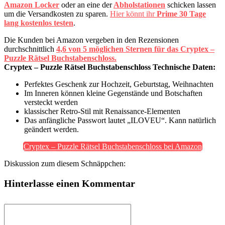
Amazon Locker
oder an eine der
Abholstationen
schicken lassen
um die Versandkosten zu sparen.
Hier könnt ihr
Prime 30 Tage
lang kostenlos testen
.
Die Kunden bei Amazon vergeben in den Rezensionen
durchschnittlich
4,6 von 5 möglichen Sternen für das Cryptex –
Puzzle Rätsel Buchstabenschloss.
Cryptex – Puzzle Rätsel Buchstabenschloss Technische Daten:
Perfektes Geschenk zur Hochzeit, Geburtstag, Weihnachten
Im Inneren können kleine Gegenstände und Botschaften
versteckt werden
klassischer Retro-Stil mit Renaissance-Elementen
Das anfängliche Passwort lautet „ILOVEU“. Kann natürlich
geändert werden.
Cryptex – Puzzle Rätsel Buchstabenschloss bei Amazon
Diskussion zum diesem Schnäppchen:
Hinterlasse einen Kommentar