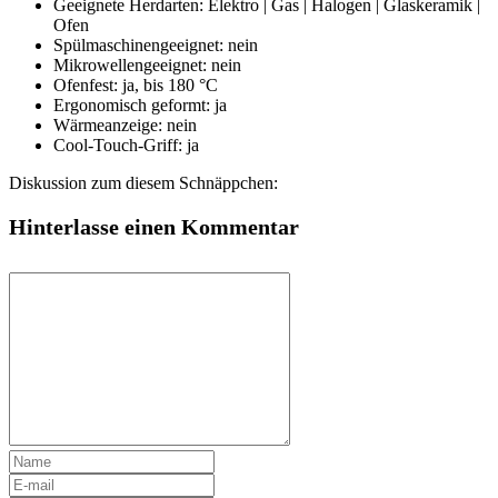
Geeignete Herdarten: Elektro | Gas | Halogen | Glaskeramik |
Ofen
Spülmaschinengeeignet: nein
Mikrowellengeeignet: nein
Ofenfest: ja, bis 180 °C
Ergonomisch geformt: ja
Wärmeanzeige: nein
Cool-Touch-Griff: ja
Diskussion zum diesem Schnäppchen:
Hinterlasse einen Kommentar