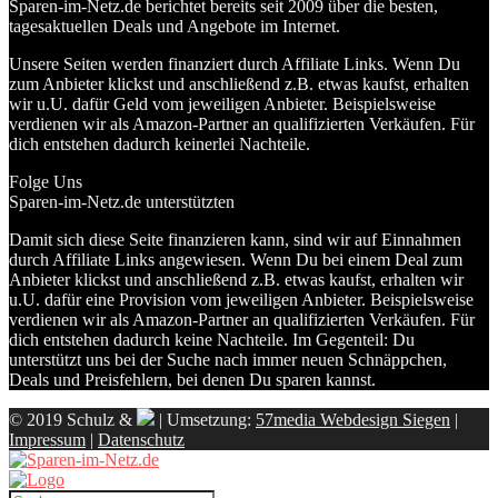
Sparen-im-Netz.de berichtet bereits seit 2009 über die besten,
tagesaktuellen Deals und Angebote im Internet.
Unsere Seiten werden finanziert durch Affiliate Links. Wenn Du
zum Anbieter klickst und anschließend z.B. etwas kaufst, erhalten
wir u.U. dafür Geld vom jeweiligen Anbieter. Beispielsweise
verdienen wir als Amazon-Partner an qualifizierten Verkäufen. Für
dich entstehen dadurch keinerlei Nachteile.
Folge Uns
Sparen-im-Netz.de unterstützten
Damit sich diese Seite finanzieren kann, sind wir auf Einnahmen
durch Affiliate Links angewiesen. Wenn Du bei einem Deal zum
Anbieter klickst und anschließend z.B. etwas kaufst, erhalten wir
u.U. dafür eine Provision vom jeweiligen Anbieter. Beispielsweise
verdienen wir als Amazon-Partner an qualifizierten Verkäufen. Für
dich entstehen dadurch keine Nachteile. Im Gegenteil: Du
unterstützt uns bei der Suche nach immer neuen Schnäppchen,
Deals und Preisfehlern, bei denen Du sparen kannst.
© 2019 Schulz &
| Umsetzung:
57media Webdesign Siegen
|
Impressum
|
Datenschutz