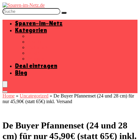
Sparen-im-Netz
Kategorien
Baumarkt
Beauty
Elektronik
Mode
Wohnen
Deal eintragen
Blog
Home
»
Uncategorized
»
De Buyer Pfannenset (24 und 28 cm) für
nur 45,90€ (statt 65€) inkl. Versand
De Buyer Pfannenset (24 und 28
cm) für nur 45,90€ (statt 65€) inkl.