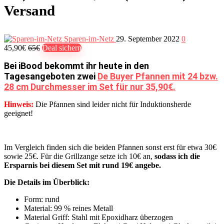
Versand
Sparen-im-Netz
29. September 2022
0
45,90€
65€
Deal sichern
Bei iBood bekommt ihr heute in den
Tagesangeboten zwei
De Buyer Pfannen mit 24 bzw.
28 cm Durchmesser im Set für nur 35,90€.
Hinweis:
Die Pfannen sind leider nicht für Induktionsherde
geeignet!
Im Vergleich finden sich die beiden Pfannen sonst erst für etwa 30€
sowie 25€. Für die Grillzange setze ich 10€ an,
sodass ich die
Ersparnis bei diesem Set mit rund 19€ angebe.
Die Details im Überblick:
Form: rund
Material: 99 % reines Metall
Material Griff: Stahl mit Epoxidharz überzogen