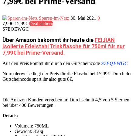
7,99€ bei Prime-Versand
Sparen-im-Netz
30. Mai 2021
0
7,99€
15,99€
Deal sichern
S7EQEWGC
Über Amazon bekommt ihr heute die
FEIJIAN
Isolierte Edelstahl Trinkflasche für 750ml für nur
7,99€ bei Prime-Versand.
Auf den Preis kommt ihr durch den Gutscheincode
S7EQEWGC
Normalerweise liegt der Preis für die Flasche bei 15,99€. Durch den
Gutscheincode spart ihr also gute 8€.
Die Amazon Kunden vergeben im Durchschnitt 4,5 von 5 Sternen
bei über 400 Bewertungen.
Details:
Volumen: 750ML
Gewicht: 350g