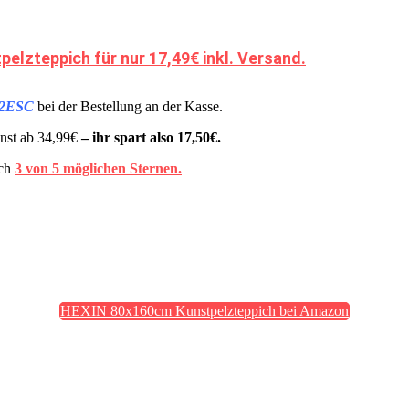
lzteppich für nur 17,49€ inkl. Versand.
62ESC
bei der Bestellung an der Kasse.
nst ab 34,99€
– ihr spart also 17,50€.
ich
3 von 5 möglichen Sternen.
HEXIN 80x160cm Kunstpelzteppich bei Amazon