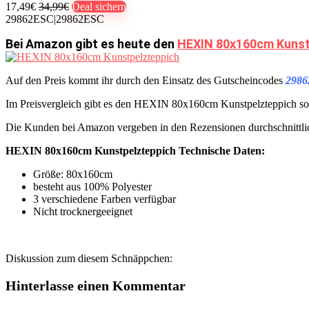
17,49€
34,99€
Deal sichern
29862ESC|29862ESC
Bei Amazon gibt es heute den
HEXIN 80x160cm Kunstpe
Auf den Preis kommt ihr durch den Einsatz des Gutscheincodes
298
Im Preisvergleich gibt es den HEXIN 80x160cm Kunstpelzteppich so
Die Kunden bei Amazon vergeben in den Rezensionen durchschnittl
HEXIN 80x160cm Kunstpelzteppich Technische Daten:
Größe: 80x160cm
besteht aus 100% Polyester
3 verschiedene Farben verfügbar
Nicht trocknergeeignet
Diskussion zum diesem Schnäppchen:
Hinterlasse einen Kommentar