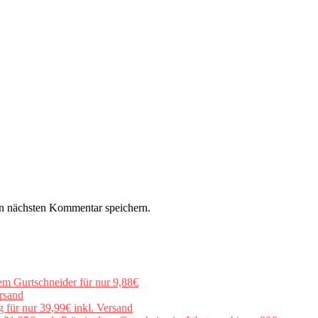
n nächsten Kommentar speichern.
em Gurtschneider für nur 9,88€
rsand
für nur 39,99€ inkl. Versand