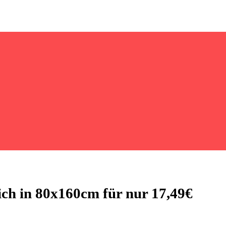
ch in 80x160cm für nur 17,49€