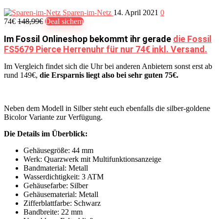
Sparen-im-Netz
14. April 2021
0
74€
148,99€
Deal sichern
Im Fossil Onlineshop bekommt ihr gerade
die Fossil
FS5679 Pierce Herrenuhr für nur 74€ inkl. Versand.
Im Vergleich findet sich die Uhr bei anderen Anbietern sonst erst ab
rund 149€,
die Ersparnis liegt also bei sehr guten 75€.
Neben dem Modell in Silber steht euch ebenfalls die silber-goldene
Bicolor Variante zur Verfügung.
Die Details im Überblick:
Gehäusegröße: 44 mm
Werk: Quarzwerk mit Multifunktionsanzeige
Bandmaterial: Metall
Wasserdichtigkeit: 3 ATM
Gehäusefarbe: Silber
Gehäusematerial: Metall
Zifferblattfarbe: Schwarz
Bandbreite: 22 mm