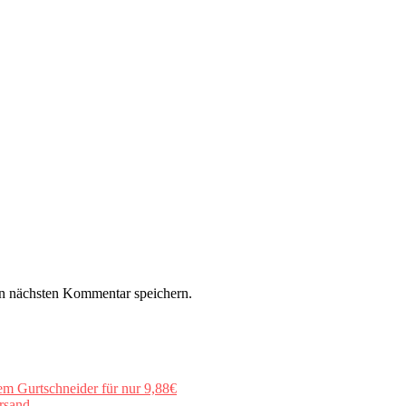
n nächsten Kommentar speichern.
em Gurtschneider für nur 9,88€
rsand