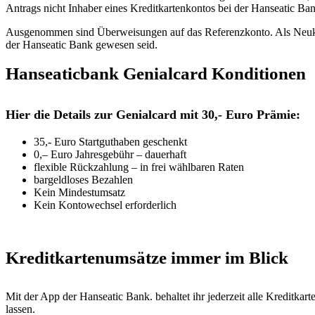
Antrags nicht Inhaber eines Kreditkartenkontos bei der
Hanseatic
Ban
Ausgenommen sind Überweisungen auf das Referenzkonto. Als Neukund
der Hanseatic Bank gewesen seid.
Hanseaticbank Genialcard Konditionen
Hier die Details zur Genialcard mit 30,- Euro Prämie:
35,- Euro Startguthaben geschenkt
0,– Euro Jahresgebühr – dauerhaft
flexible Rückzahlung – in frei wählbaren Raten
bargeldloses Bezahlen
Kein Mindestumsatz
Kein Kontowechsel erforderlich
Kreditkartenumsätze immer im Blick
Mit der App der Hanseatic Bank. behaltet ihr jederzeit alle Kreditka
lassen.