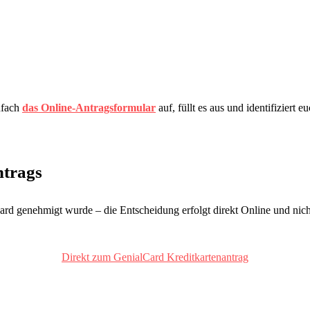
nfach
das Online-Antragsformular
auf, füllt es aus und identifiziert
ntrags
Card genehmigt wurde – die Entscheidung erfolgt direkt Online und nicht
Direkt zum GenialCard Kreditkartenantrag