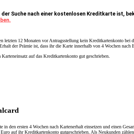
er Suche nach einer kostenlosen Kreditkarte ist, be
aben.
den letzten 12 Monaten vor Antragsstellung kein Kreditkartenkonto bei d
halt der Prämie ist, dass ihr die Karte innerhalb von 4 Wochen nach E
Karteneinsatz auf das Kreditkartenkonto gut geschrieben.
alcard
te in den ersten 4 Wochen nach Kartenerhalt einsetzen und einen Ges
- Euro auf ihr Kreditkartenkonto gutgeschrieben. Als Neukunden zählen