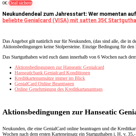
0€
Deal sichern
Neukundendeal zum Jahresstart: Wer momentan auf d
beliebte Genialcard (VISA) mit satten 35€ Startguth
Das Angebot gilt natürlich nur für Neukunden, (das sind alle, die in 
Aktionsbedingungen keine Stolpersteine. Einzige Bedingung für den Er
Das Startguthaben wird euch dann innerhalb von 6 Wochen nach dem 
Aktionsbedingungen zur Hanseatic Genialcard
Hanseaticbank Genialcard Konditionen
Kreditkartenumsätze immer im Blick
GenialCard Online Beantragen
Online Genehmigung des Kreditkartanantrags
Aktionsbedingungen zur Hanseatic Geni
Neukunden, die eine GenialCard online beantragen und die Kreditkar
Wochen nach dem ersten Karteneinsatz ein Startguthaben i. H. v. 35,