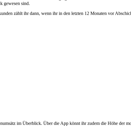
k gewesen sind.
en zählt ihr dann, wenn ihr in den letzten 12 Monaten vor Abschicke
rtenumsätz im Überblick. Über die App könnt ihr zudem die Höhe der mo