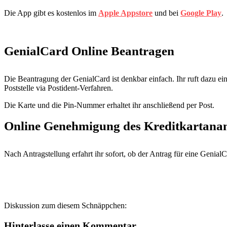
Die App gibt es kostenlos im
Apple Appstore
und bei
Google Play
.
GenialCard Online Beantragen
Die Beantragung der GenialCard ist denkbar einfach. Ihr ruft dazu ei
Poststelle via Postident-Verfahren.
Die Karte und die Pin-Nummer erhaltet ihr anschließend per Post.
Online Genehmigung des Kreditkartana
Nach Antragstellung erfahrt ihr sofort, ob der Antrag für eine Genial
Diskussion zum diesem Schnäppchen:
Hinterlasse einen Kommentar