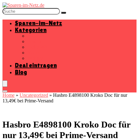
Sparen-im-Netz
Kategorien
Baumarkt
Beauty
Elektronik
Mode
Wohnen
Deal eintragen
Blog
Home
»
Uncategorized
»
Hasbro E4898100 Kroko Doc für nur
13,49€ bei Prime-Versand
Hasbro E4898100 Kroko Doc für
nur 13,49€ bei Prime-Versand