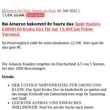
Sparen-im-Netz
10. Juli 2022
0
13,49€
22,50€
Deal sichern
Bei Amazon bekommt ihr heute das
Spiel Hasbro
E4898100 Kroko Doc für nur 13,49€ bei Prime-
Versand.
Im Preisvergleich zahlt ihr sonst mindestens 22,50€. Hier spart ihr
also gute 9€.
Die Amazon Kunden vergeben im Durchschnitt 4,5 von 5 Sternen
bei über 1000 Bewertungen.
Details:
DER LUSTIGE NERVENKITZEL FÜR GROSS UND
KLEIN: Das Spiel Kroko Doc ist kinderleicht zu spielen und
das lustige Krokodil mit Zahnschmerzen sorgt für Spannung
und Spaß
LEICHTER AUFBAU UND EINFACHES
SPIELPRINZIP: Sind Sie auf der Suche nach einem