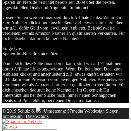
Sparen-im-Netz.de berichtet bereits seit 2009 über die besten,
tagesaktuellen Deals und Angebote im Internet.
Unsere Seiten werden finanziert durch Affiliate Links. Wenn Du
zum Anbieter klickst und anschließend z.B. etwas kaufst, erhalten
wir u.U. dafür Geld vom jeweiligen Anbieter. Beispielsweise
verdienen wir als Amazon-Partner an qualifizierten Verkäufen. Für
dich entstehen dadurch keinerlei Nachteile.
Folge Uns
Sparen-im-Netz.de unterstützten
Damit sich diese Seite finanzieren kann, sind wir auf Einnahmen
durch Affiliate Links angewiesen. Wenn Du bei einem Deal zum
Anbieter klickst und anschließend z.B. etwas kaufst, erhalten wir
u.U. dafür eine Provision vom jeweiligen Anbieter. Beispielsweise
verdienen wir als Amazon-Partner an qualifizierten Verkäufen. Für
dich entstehen dadurch keine Nachteile. Im Gegenteil: Du
unterstützt uns bei der Suche nach immer neuen Schnäppchen,
Deals und Preisfehlern, bei denen Du sparen kannst.
© 2019 Schulz &
| Umsetzung:
57media Webdesign Siegen
|
Impressum
|
Datenschutz