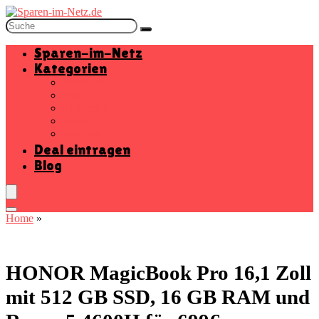
Sparen-im-Netz
Kategorien
Baumarkt
Beauty
Elektronik
Mode
Wohnen
Deal eintragen
Blog
Home
»
HONOR MagicBook Pro 16,1 Zoll
mit 512 GB SSD, 16 GB RAM und