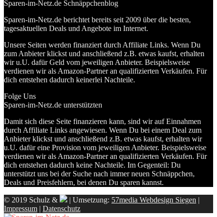
Sparen-im-Netz.de Schnäppchenblog
Sparen-im-Netz.de berichtet bereits seit 2009 über die besten,
tagesaktuellen Deals und Angebote im Internet.
Unsere Seiten werden finanziert durch Affiliate Links. Wenn Du
zum Anbieter klickst und anschließend z.B. etwas kaufst, erhalten
wir u.U. dafür Geld vom jeweiligen Anbieter. Beispielsweise
verdienen wir als Amazon-Partner an qualifizierten Verkäufen. Für
dich entstehen dadurch keinerlei Nachteile.
Folge Uns
Sparen-im-Netz.de unterstützten
Damit sich diese Seite finanzieren kann, sind wir auf Einnahmen
durch Affiliate Links angewiesen. Wenn Du bei einem Deal zum
Anbieter klickst und anschließend z.B. etwas kaufst, erhalten wir
u.U. dafür eine Provision vom jeweiligen Anbieter. Beispielsweise
verdienen wir als Amazon-Partner an qualifizierten Verkäufen. Für
dich entstehen dadurch keine Nachteile. Im Gegenteil: Du
unterstützt uns bei der Suche nach immer neuen Schnäppchen,
Deals und Preisfehlern, bei denen Du sparen kannst.
© 2019 Schulz &
| Umsetzung:
57media Webdesign Siegen
|
Impressum
|
Datenschutz