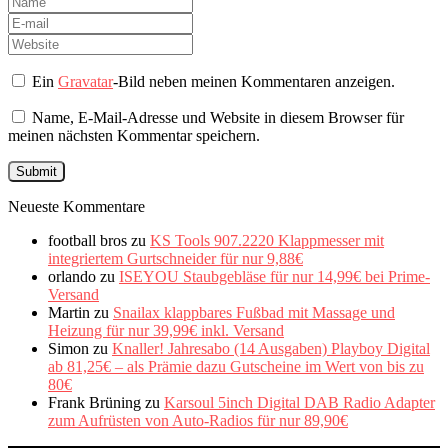
Ein
Gravatar
-Bild neben meinen Kommentaren anzeigen.
Name, E-Mail-Adresse und Website in diesem Browser für
meinen nächsten Kommentar speichern.
Neueste Kommentare
football bros
zu
KS Tools 907.2220 Klappmesser mit
integriertem Gurtschneider für nur 9,88€
orlando
zu
ISEYOU Staubgebläse für nur 14,99€ bei Prime-
Versand
Martin
zu
Snailax klappbares Fußbad mit Massage und
Heizung für nur 39,99€ inkl. Versand
Simon
zu
Knaller! Jahresabo (14 Ausgaben) Playboy Digital
ab 81,25€ – als Prämie dazu Gutscheine im Wert von bis zu
80€
Frank Brüning
zu
Karsoul 5inch Digital DAB Radio Adapter
zum Aufrüsten von Auto-Radios für nur 89,90€