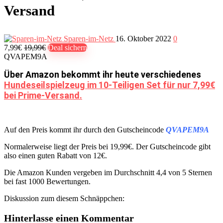
Versand
Sparen-im-Netz
16. Oktober 2022
0
7,99€
19,99€
Deal sichern
QVAPEM9A
Über Amazon bekommt ihr heute verschiedenes
Hundeseilspielzeug im 10-Teiligen Set für nur 7,99€
bei Prime-Versand.
Auf den Preis kommt ihr durch den Gutscheincode
QVAPEM9A
Normalerweise liegt der Preis bei 19,99€. Der Gutscheincode gibt
also einen guten Rabatt von 12€.
Die Amazon Kunden vergeben im Durchschnitt 4,4 von 5 Sternen
bei fast 1000 Bewertungen.
Diskussion zum diesem Schnäppchen:
Hinterlasse einen Kommentar