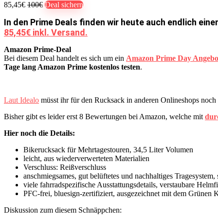
85,45€
100€
Deal sichern
In den Prime Deals finden wir heute auch endlich ein
85,45€ inkl. Versand.
Amazon Prime-Deal
Bei diesem Deal handelt es sich um ein
Amazon Prime Day Angebo
Tage lang Amazon Prime kostenlos testen
.
Laut Idealo
müsst ihr für den Rucksack in anderen Onlineshops noch
Bisher gibt es leider erst 8 Bewertungen bei Amazon, welche mit
dur
Hier noch die Details:
Bikerucksack für Mehrtagestouren, 34,5 Liter Volumen
leicht, aus wiederverwerteten Materialien
Verschluss: Reißverschluss
anschmiegsames, gut belüftetes und nachhaltiges Tragesystem, 
viele fahrradspezifische Ausstattungsdetails, verstaubare Helmf
PFC-frei, bluesign-zertifiziert, ausgezeichnet mit dem Grünen 
Diskussion zum diesem Schnäppchen: