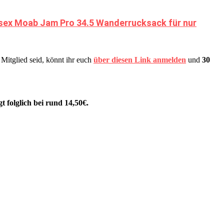
sex Moab Jam Pro 34.5 Wanderrucksack für nur
 Mitglied seid, könnt ihr euch
über diesen Link anmelden
und
30
gt folglich bei rund 14,50€.