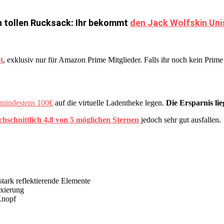
en tollen Rucksack: Ihr bekommt
den Jack Wolfskin Uni
t
, exklusiv nur für Amazon Prime Mitglieder. Falls ihr noch kein Prime
mindestens 100€
auf die virtuelle Ladentheke legen.
Die Ersparnis lie
chschnittlich 4,8 von 5 möglichen Sternen
jedoch sehr gut ausfallen.
stark reflektierende Elemente
ixierung
Knopf