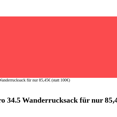
nderrucksack für nur 85,45€ (statt 100€)
 34.5 Wanderrucksack für nur 85,45