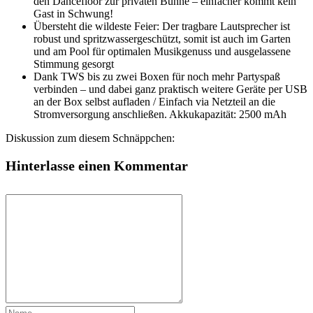
den Dancefloor zur privaten Bühne – einfacher kommt kein
Gast in Schwung!
Übersteht die wildeste Feier: Der tragbare Lautsprecher ist
robust und spritzwassergeschützt, somit ist auch im Garten
und am Pool für optimalen Musikgenuss und ausgelassene
Stimmung gesorgt
Dank TWS bis zu zwei Boxen für noch mehr Partyspaß
verbinden – und dabei ganz praktisch weitere Geräte per USB
an der Box selbst aufladen / Einfach via Netzteil an die
Stromversorgung anschließen. Akkukapazität: 2500 mAh
Diskussion zum diesem Schnäppchen:
Hinterlasse einen Kommentar