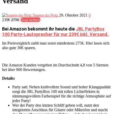
Versand
Sparen-im-Netz
29. Oktober 2021
0
239€
275€
Deal sichern
Bei Amazon bekommt ihr heute die
JBL PartyBox
100 Party-Lautsprecher für nur 239€ inkl. Versand.
Im Preisvergleich zahlt man sonst mindestens 275€. Hier lasen sich
also gute 36€ sparen.
Die Amazon Kunden vergeben im Durchschnitt 4,8 von 5 Sternen
bei über 900 Bewertungen.
Details:
Party satt: Neben kraftvollem Sound und hoher Klangqualität
sorgt die JBL PartyBox 100 mit tollen Lichteffekten in
stimmungsvollem Farbenspiel für die richtige Atmosphäre auf
jeder Party!
Wer der Party den letzten Schliff geben will, nutzt den
integrierten Anschluss für Gitarre oder Mikrofon und macht