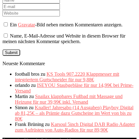
Ein
Gravatar
-Bild neben meinen Kommentaren anzeigen.
Name, E-Mail-Adresse und Website in diesem Browser für
meinen nächsten Kommentar speichern.
Neueste Kommentare
football bros
zu
KS Tools 907.2220 Klappmesser mit
integriertem Gurtschneider für nur 9,88€
orlando
zu
ISEYOU Staubgebläse für nur 14,99€ bei Prime-
Versand
Martin
zu
Snailax klappbares Fußbad mit Massage und
Heizung für nur 39,99€ inkl. Versand
Simon
zu
Knaller! Jahresabo (14 Ausgaben) Playboy Digital
ab 81,25€ – als Prämie dazu Gutscheine im Wert von bis zu
80€
Frank Brüning
zu
Karsoul 5inch Digital DAB Radio Adapter
zum Aufrüsten von Auto-Radios für nur 89,90€