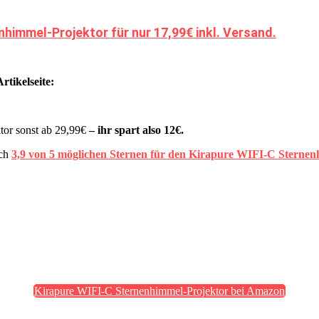
nhimmel-Projektor für nur 17,99€ inkl. Versand.
tikelseite:
tor sonst ab 29,99€
– ihr spart also 12€.
ich
3,9 von 5 möglichen Sternen für den Kirapure ‎WIFI-C Sternen
Kirapure ‎WIFI-C Sternenhimmel-Projektor bei Amazon