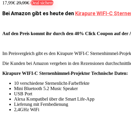
17,99€
29,99€
Deal sichern
Bei Amazon gibt es heute den
Kirapure ‎WIFI-C Sterne
Auf den Preis kommt ihr durch den 40% Click Coupon auf der Ar
Im Preisvergleich gibt es den Kirapure ‎WIFI-C Sternenhimmel-Projek
Die Kunden bei Amazon vergeben in den Rezensionen durchschnittl
Kirapure ‎WIFI-C Sternenhimmel-Projektor Technische Daten:
10 verschiedene Sternenlicht-Farbeffekte
Mini Bluetooth 5.2 Music Speaker
USB Port
Alexa Kompatibel über die Smart Life-App
Lieferung mit Fernbedienung
2,4GHz WiFi