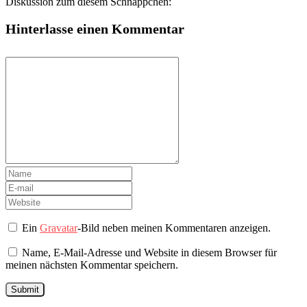
Diskussion zum diesem Schnäppchen:
Hinterlasse einen Kommentar
Ein
Gravatar
-Bild neben meinen Kommentaren anzeigen.
Name, E-Mail-Adresse und Website in diesem Browser für
meinen nächsten Kommentar speichern.