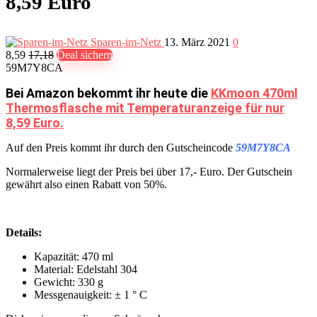
8,59 Euro
Sparen-im-Netz
13. März 2021
0
8,59
17,18
Deal sichern
59M7Y8CA
Bei Amazon bekommt ihr heute die
KKmoon 470ml
Thermosflasche mit Temperaturanzeige für nur
8,59 Euro.
Auf den Preis kommt ihr durch den Gutscheincode
59M7Y8CA
Normalerweise liegt der Preis bei über 17,- Euro. Der Gutschein
gewährt also einen Rabatt von 50%.
Details:
Kapazität: 470 ml
Material: Edelstahl 304
Gewicht: 330 g
Messgenauigkeit: ± 1 ° C