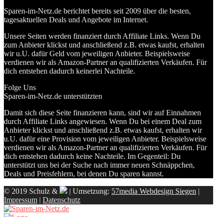
Sparen-im-Netz.de berichtet bereits seit 2009 über die besten,
tagesaktuellen Deals und Angebote im Internet.
Unsere Seiten werden finanziert durch Affiliate Links. Wenn Du
zum Anbieter klickst und anschließend z.B. etwas kaufst, erhalten
wir u.U. dafür Geld vom jeweiligen Anbieter. Beispielsweise
verdienen wir als Amazon-Partner an qualifizierten Verkäufen. Für
dich entstehen dadurch keinerlei Nachteile.
Folge Uns
Sparen-im-Netz.de unterstützten
Damit sich diese Seite finanzieren kann, sind wir auf Einnahmen
durch Affiliate Links angewiesen. Wenn Du bei einem Deal zum
Anbieter klickst und anschließend z.B. etwas kaufst, erhalten wir
u.U. dafür eine Provision vom jeweiligen Anbieter. Beispielsweise
verdienen wir als Amazon-Partner an qualifizierten Verkäufen. Für
dich entstehen dadurch keine Nachteile. Im Gegenteil: Du
unterstützt uns bei der Suche nach immer neuen Schnäppchen,
Deals und Preisfehlern, bei denen Du sparen kannst.
© 2019 Schulz &
| Umsetzung:
57media Webdesign Siegen
|
Impressum
|
Datenschutz