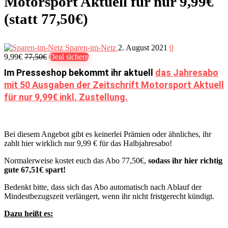
Motorsport Aktuell für nur 9,99€
(statt 77,50€)
Sparen-im-Netz
2. August 2021
0
9,99€
77,50€
Deal sichern
Im Presseshop bekommt ihr aktuell
das Jahresabo
mit 50 Ausgaben der Zeitschrift Motorsport Aktuell
für nur 9,99€ inkl. Zustellung.
Bei diesem Angebot gibt es keinerlei Prämien oder ähnliches, ihr
zahlt hier wirklich nur 9,99 € für das Halbjahresabo!
Normalerweise kostet euch das Abo 77,50€,
sodass ihr hier richtig
gute 67,51€ spart!
Bedenkt bitte, dass sich das Abo automatisch nach Ablauf der
Mindestbezugszeit verlängert, wenn ihr nicht fristgerecht kündigt.
Dazu heißt es: