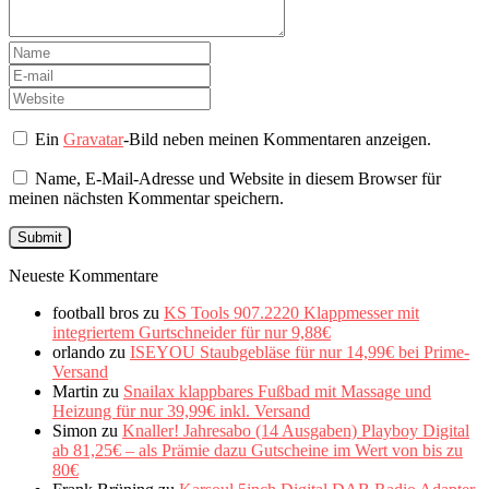
Ein
Gravatar
-Bild neben meinen Kommentaren anzeigen.
Name, E-Mail-Adresse und Website in diesem Browser für
meinen nächsten Kommentar speichern.
Neueste Kommentare
football bros
zu
KS Tools 907.2220 Klappmesser mit
integriertem Gurtschneider für nur 9,88€
orlando
zu
ISEYOU Staubgebläse für nur 14,99€ bei Prime-
Versand
Martin
zu
Snailax klappbares Fußbad mit Massage und
Heizung für nur 39,99€ inkl. Versand
Simon
zu
Knaller! Jahresabo (14 Ausgaben) Playboy Digital
ab 81,25€ – als Prämie dazu Gutscheine im Wert von bis zu
80€