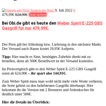
Sparen-im-Netz
9. Juli 2022
0
479,99€
624,90€
Deal sichern
Bei Obi.de gibt es heute den
Weber Spirit E-225 GBS
Gasgrill für nur 479,99€.
Der Preis gilt bei Abholung bzw. Lieferung in den nächsten Markt.
Der Versand nach Hause kostet 29,95€ Aufpreis.
Tipp:
Hier macht es Sinn, benötigtes Zubehör direkt mit zu
bestellen, denn ab 500€ Bestellwert ist der Versand kostenlos.
Im Preisvergleich gibt es den Weber Spirit E-225 GBS Gasgrill
sonst ab 624,90€
– ihr spart also 144,91€.
Zum Weber Spirit muss man wohl nicht mehr viele Worte verlieren,
die Serie gehört zu den beliebtesten Gasgrills überhaupt. Hier
bekommt ihr die Version mit 2 Brennern und Seitenkocher für
deutlich unter 500€.
Hier die Details im Überblick: