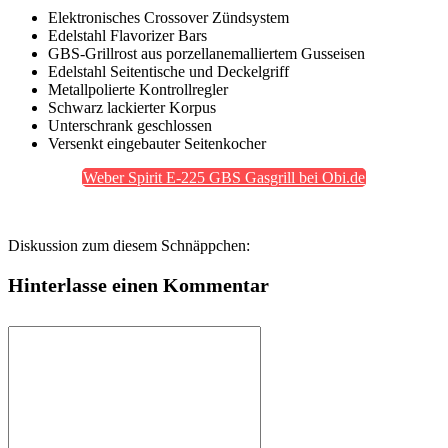
Elektronisches Crossover Zündsystem
Edelstahl Flavorizer Bars
GBS-Grillrost aus porzellanemalliertem Gusseisen
Edelstahl Seitentische und Deckelgriff
Metallpolierte Kontrollregler
Schwarz lackierter Korpus
Unterschrank geschlossen
Versenkt eingebauter Seitenkocher
Weber Spirit E-225 GBS Gasgrill bei Obi.de
Diskussion zum diesem Schnäppchen:
Hinterlasse einen Kommentar