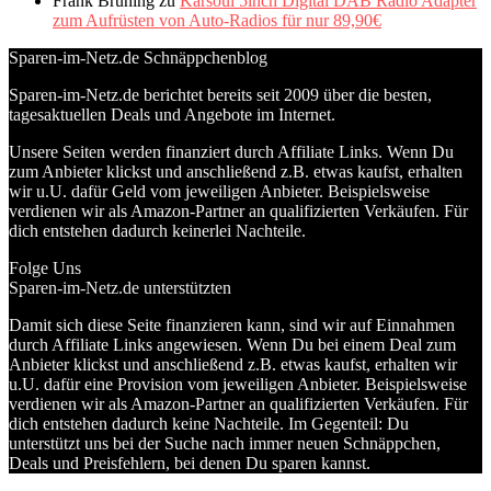
Frank Brüning
zu
Karsoul 5inch Digital DAB Radio Adapter
zum Aufrüsten von Auto-Radios für nur 89,90€
Sparen-im-Netz.de Schnäppchenblog
Sparen-im-Netz.de berichtet bereits seit 2009 über die besten,
tagesaktuellen Deals und Angebote im Internet.
Unsere Seiten werden finanziert durch Affiliate Links. Wenn Du
zum Anbieter klickst und anschließend z.B. etwas kaufst, erhalten
wir u.U. dafür Geld vom jeweiligen Anbieter. Beispielsweise
verdienen wir als Amazon-Partner an qualifizierten Verkäufen. Für
dich entstehen dadurch keinerlei Nachteile.
Folge Uns
Sparen-im-Netz.de unterstützten
Damit sich diese Seite finanzieren kann, sind wir auf Einnahmen
durch Affiliate Links angewiesen. Wenn Du bei einem Deal zum
Anbieter klickst und anschließend z.B. etwas kaufst, erhalten wir
u.U. dafür eine Provision vom jeweiligen Anbieter. Beispielsweise
verdienen wir als Amazon-Partner an qualifizierten Verkäufen. Für
dich entstehen dadurch keine Nachteile. Im Gegenteil: Du
unterstützt uns bei der Suche nach immer neuen Schnäppchen,
Deals und Preisfehlern, bei denen Du sparen kannst.