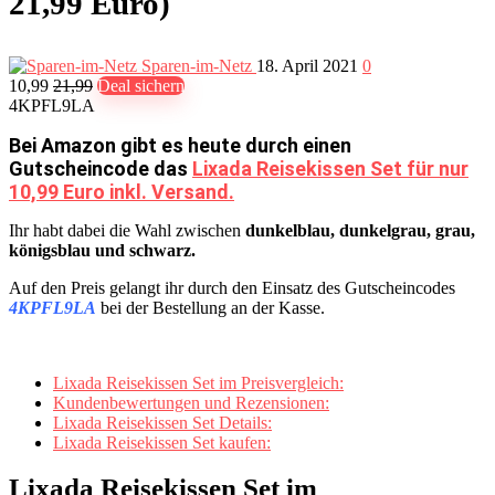
21,99 Euro)
Sparen-im-Netz
18. April 2021
0
10,99
21,99
Deal sichern
4KPFL9LA
Bei Amazon gibt es heute durch einen
Gutscheincode das
Lixada Reisekissen Set für nur
10,99 Euro inkl. Versand.
Ihr habt dabei die Wahl zwischen
dunkelblau, dunkelgrau, grau,
königsblau und schwarz.
Auf den Preis gelangt ihr durch den Einsatz des Gutscheincodes
4KPFL9LA
bei der Bestellung an der Kasse.
Lixada Reisekissen Set im Preisvergleich:
Kundenbewertungen und Rezensionen:
Lixada Reisekissen Set Details:
Lixada Reisekissen Set kaufen:
Lixada Reisekissen Set im