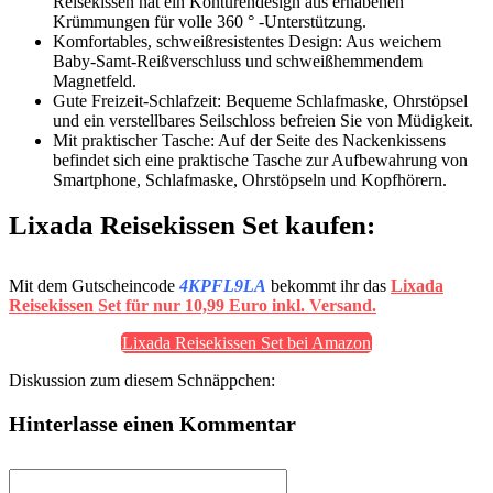
Reisekissen hat ein Konturendesign aus erhabenen
Krümmungen für volle 360 ° -Unterstützung.
Komfortables, schweißresistentes Design: Aus weichem
Baby-Samt-Reißverschluss und schweißhemmendem
Magnetfeld.
Gute Freizeit-Schlafzeit: Bequeme Schlafmaske, Ohrstöpsel
und ein verstellbares Seilschloss befreien Sie von Müdigkeit.
Mit praktischer Tasche: Auf der Seite des Nackenkissens
befindet sich eine praktische Tasche zur Aufbewahrung von
Smartphone, Schlafmaske, Ohrstöpseln und Kopfhörern.
Lixada Reisekissen Set kaufen:
Mit dem Gutscheincode
4KPFL9LA
bekommt ihr das
Lixada
Reisekissen Set für nur 10,99 Euro inkl. Versand.
Lixada Reisekissen Set bei Amazon
Diskussion zum diesem Schnäppchen:
Hinterlasse einen Kommentar