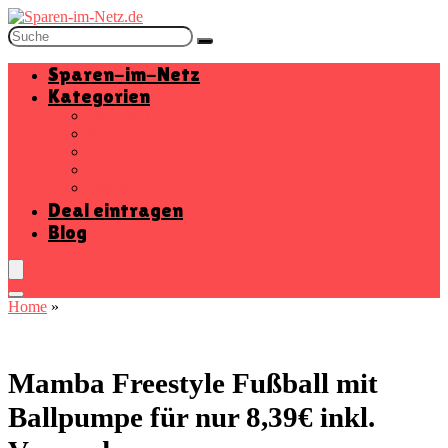
Sparen-im-Netz
Kategorien
Baumarkt
Beauty
Elektronik
Mode
Wohnen
Deal eintragen
Blog
Home
»
Mamba Freestyle Fußball mit
Ballpumpe für nur 8,39€ inkl.