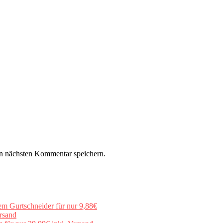
n nächsten Kommentar speichern.
em Gurtschneider für nur 9,88€
rsand