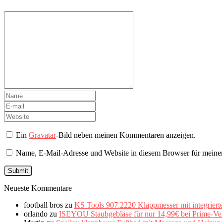
Ein
Gravatar
-Bild neben meinen Kommentaren anzeigen.
Name, E-Mail-Adresse und Website in diesem Browser für meine
Neueste Kommentare
football bros
zu
KS Tools 907.2220 Klappmesser mit integriert
orlando
zu
ISEYOU Staubgebläse für nur 14,99€ bei Prime-Ve