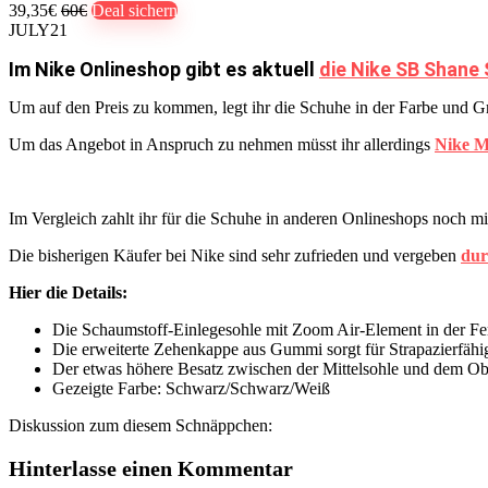
39,35€
60€
Deal sichern
JULY21
Im Nike Onlineshop gibt es aktuell
die Nike SB Shane 
Um auf den Preis zu kommen, legt ihr die Schuhe in der Farbe und 
Um das Angebot in Anspruch zu nehmen müsst ihr allerdings
Nike 
Im Vergleich zahlt ihr für die Schuhe in anderen Onlineshops noch m
Die bisherigen Käufer bei Nike sind sehr zufrieden und vergeben
dur
Hier die Details:
Die Schaumstoff-Einlegesohle mit Zoom Air-Element in der Fer
Die erweiterte Zehenkappe aus Gummi sorgt für Strapazierfähig
Der etwas höhere Besatz zwischen der Mittelsohle und dem Obe
Gezeigte Farbe: Schwarz/Schwarz/Weiß
Diskussion zum diesem Schnäppchen:
Hinterlasse einen Kommentar