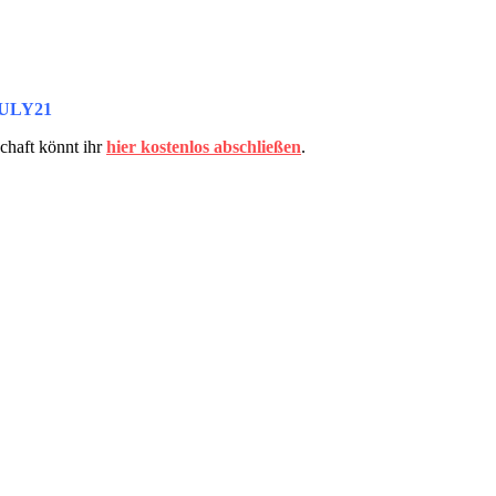
ULY21
schaft könnt ihr
hier kostenlos abschließen
.