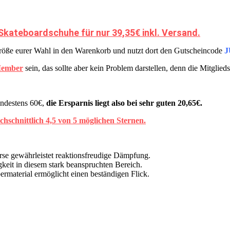
Skateboardschuhe für nur 39,35€ inkl. Versand.
Größe eurer Wahl in den Warenkorb und nutzt dort den Gutscheincode
J
Member
sein, das sollte aber kein Problem darstellen, denn die Mitglied
indestens 60€,
die Ersparnis liegt also bei sehr guten 20,65€.
chschnittlich 4,5 von 5 möglichen Sternen.
se gewährleistet reaktionsfreudige Dämpfung.
keit in diesem stark beanspruchten Bereich.
rmaterial ermöglicht einen beständigen Flick.