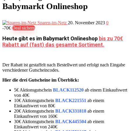
Babymarkt Onlineshop
Sparen-im-Netz
20. November 2023
0
-70€
Deal sichern
Heute gibt es im Babymarkt Onlineshop
bis zu 70€
Rabatt auf (fast) das gesamte Sortiment.
Der Rabatt ist gestaffelt nach Bestellwert und erfolgt nach Eingabe
verschiedener Gutscheincodes.
Hier die drei Gutscheine im Überblick:
5€ Aktionsgutschein
BLACK112520
ab einem Einkaufswert
von 40€
10€ Aktionsgutschein
BLACK221551
ab einem
Einkaufswert von 80€
20€ Aktionsgutschein
BLACK331818
ab einem
Einkaufswert von 160€
30€ Aktionsgutschein
BLACK445504
ab einem
Einkaufswert von 240€