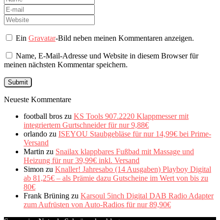
Ein
Gravatar
-Bild neben meinen Kommentaren anzeigen.
Name, E-Mail-Adresse und Website in diesem Browser für
meinen nächsten Kommentar speichern.
Neueste Kommentare
football bros
zu
KS Tools 907.2220 Klappmesser mit
integriertem Gurtschneider für nur 9,88€
orlando
zu
ISEYOU Staubgebläse für nur 14,99€ bei Prime-
Versand
Martin
zu
Snailax klappbares Fußbad mit Massage und
Heizung für nur 39,99€ inkl. Versand
Simon
zu
Knaller! Jahresabo (14 Ausgaben) Playboy Digital
ab 81,25€ – als Prämie dazu Gutscheine im Wert von bis zu
80€
Frank Brüning
zu
Karsoul 5inch Digital DAB Radio Adapter
zum Aufrüsten von Auto-Radios für nur 89,90€