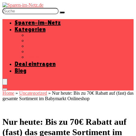
Sparen-im-Netz
Kategorien
Baumarkt
Beauty
Elektronik
Mode
Wohnen
Deal eintragen
Blog
Home
»
Uncategorized
»
Nur heute: Bis zu 70€ Rabatt auf (fast) das
gesamte Sortiment im Babymarkt Onlineshop
Nur heute: Bis zu 70€ Rabatt auf
(fast) das gesamte Sortiment im