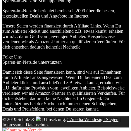
Sparen-im-Netz.de Schnäppchenblog
Sparen-im-Netz.de berichtet bereits seit 2009 über die besten,
tagesaktuellen Deals und Angebote im Internet.
Unsere Seiten werden finanziert durch Affiliate Links. Wenn Du
zum Anbieter klickst und anschließend z.B. etwas kaufst, erhalten
wir u.U. dafür Geld vom jeweiligen Anbieter. Beispielsweise
verdienen wir als Amazon-Partner an qualifizierten Verkäufen. Für
dich entstehen dadurch keinerlei Nachteile.
Folge Uns
Sparen-im-Netz.de unterstützten
Damit sich diese Seite finanzieren kann, sind wir auf Einnahmen
durch Affiliate Links angewiesen. Wenn Du bei einem Deal zum
Anbieter klickst und anschließend z.B. etwas kaufst, erhalten wir
u.U. dafür eine Provision vom jeweiligen Anbieter. Beispielsweise
verdienen wir als Amazon-Partner an qualifizierten Verkäufen. Für
dich entstehen dadurch keine Nachteile. Im Gegenteil: Du
unterstützt uns bei der Suche nach immer neuen Schnäppchen,
Deals und Preisfehlern, bei denen Du sparen kannst.
© 2019 Schulz &
| Umsetzung:
57media Webdesign Siegen
|
Impressum
|
Datenschutz