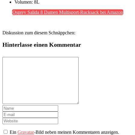
Volumen: 8L
Osprey Salida 8 Damen Multisport-Rucksack bei Amazon
Diskussion zum diesem Schnäppchen:
Hinterlasse einen Kommentar
Ein
Gravatar
-Bild neben meinen Kommentaren anzeigen.