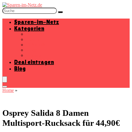
Sparen-im-Netz
Kategorien
Baumarkt
Beauty
Elektronik
Mode
Wohnen
Deal eintragen
Blog
Home
»
Osprey Salida 8 Damen
Multisport-Rucksack für 44,90€