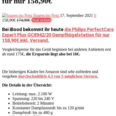
für nur 158,90€
Sparen-im-Netz
17. September 2021
0
158,90€
174,90€
Deal sichern
Bei iBood bekommt ihr heute
die Philips PerfectCare
Expert Plus GC8942/20 Dampfbügelstation für nur
158,90€ inkl. Versand.
Vergleichspreise für das Gerät beginnen bei anderen Anbietern erst
ab rund 175€,
die Ersparnis liegt also bei 16€.
Die bisherigen Käufer bei Amazon sind sehr zufrieden und
vergeben
durchschnittlich 4,3 von 5 möglichen Sternen.
Die Details in der Übersicht:
Leistung: max. 2.100 W
Spannung: 220 bis 240 V
Betriebsbereit: 2 Minuten
Konstanter Dampfausstoß: bis zu 120 g/min
Dampfstoß: bis zu 480 g