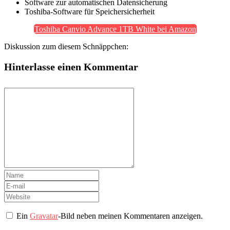
Software zur automatischen Datensicherung
Toshiba-Software für Speichersicherheit
Toshiba Canvio Advance 1TB White bei Amazon
Diskussion zum diesem Schnäppchen:
Hinterlasse einen Kommentar
Ein
Gravatar
-Bild neben meinen Kommentaren anzeigen.