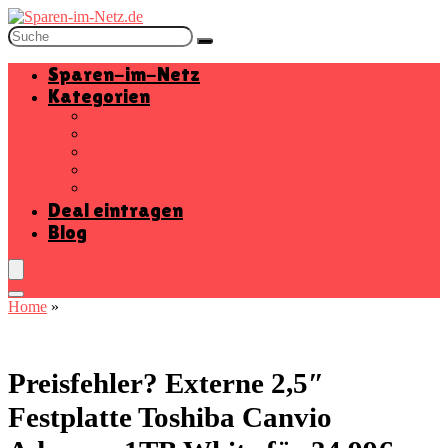
Sparen-im-Netz
Kategorien
Baumarkt
Beauty
Elektronik
Mode
Wohnen
Deal eintragen
Blog
Home
»
Preisfehler? Externe 2,5″
Festplatte Toshiba Canvio