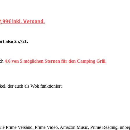
2,99€ inkl. Versand.
rt also 25,72€.
ich
4,6 von 5 möglichen Sternen für den Camping Grill.
el, der auch als Wok funktioniert
wie Prime Versand, Prime Video, Amazon Music, Prime Reading, unbeg