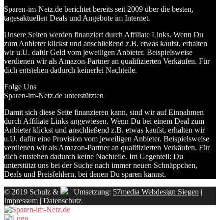
Sparen-im-Netz.de berichtet bereits seit 2009 über die besten,
tagesaktuellen Deals und Angebote im Internet.
Unsere Seiten werden finanziert durch Affiliate Links. Wenn Du
zum Anbieter klickst und anschließend z.B. etwas kaufst, erhalten
wir u.U. dafür Geld vom jeweiligen Anbieter. Beispielsweise
verdienen wir als Amazon-Partner an qualifizierten Verkäufen. Für
dich entstehen dadurch keinerlei Nachteile.
Folge Uns
Sparen-im-Netz.de unterstützten
Damit sich diese Seite finanzieren kann, sind wir auf Einnahmen
durch Affiliate Links angewiesen. Wenn Du bei einem Deal zum
Anbieter klickst und anschließend z.B. etwas kaufst, erhalten wir
u.U. dafür eine Provision vom jeweiligen Anbieter. Beispielsweise
verdienen wir als Amazon-Partner an qualifizierten Verkäufen. Für
dich entstehen dadurch keine Nachteile. Im Gegenteil: Du
unterstützt uns bei der Suche nach immer neuen Schnäppchen,
Deals und Preisfehlern, bei denen Du sparen kannst.
© 2019 Schulz &
| Umsetzung:
57media Webdesign Siegen
|
Impressum
|
Datenschutz