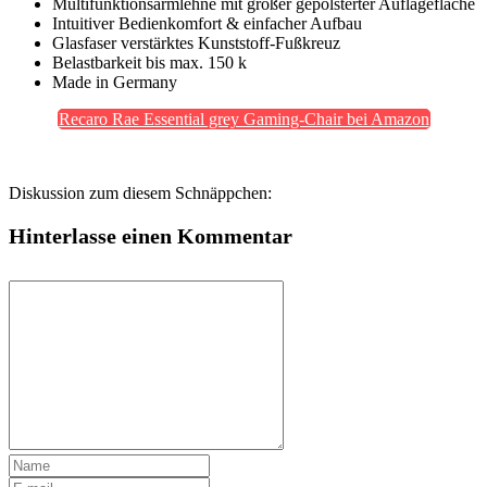
Multifunktionsarmlehne mit großer gepolsterter Auflagefläche
Intuitiver Bedienkomfort & einfacher Aufbau
Glasfaser verstärktes Kunststoff-Fußkreuz
Belastbarkeit bis max. 150 k
Made in Germany
Recaro Rae Essential grey Gaming-Chair bei Amazon
Diskussion zum diesem Schnäppchen:
Hinterlasse einen Kommentar