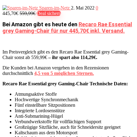
Sparen-im-Netz
2. Mai 2022
0
445,70€
559,99€
Deal sichern
Bei Amazon gibt es heute den
Recaro Rae Essential
grey Gaming-Chair für nur 445,70€ inkl. Versand.
Im Preisvergleich gibt es den Recaro Rae Essential grey Gaming-
Chair sonst ab 559,99€
– ihr spart also 114,29€.
Die Kunden bei Amazon vergeben in den Rezensionen
durchschnittlich
4,5 von 5 möglichen Sternen.
Recaro Rae Essential grey Gaming-Chair Technische Daten:
Atmungsaktive Stoffe
Hochwertige Synchronmechanik
Fünf einstellbare Sitzpositionen
Integrierte Lordosenstütze
Anti-Submarining-Hügel
Verbundwerkstoffe für vollflächigen Support
Großzügige Sitzfläche, auch für Schneidersitz geeignet
Kaltschaum aus dem Motorsport