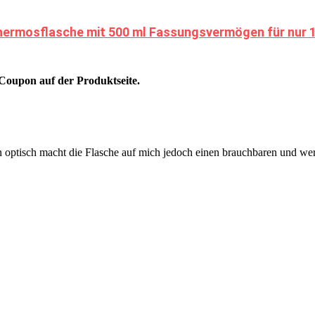
ermosflasche mit 500 ml Fassungsvermögen für nur 13
oupon auf der Produktseite.
n optisch macht die Flasche auf mich jedoch einen brauchbaren und we