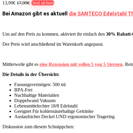
13,99€
17,99€
Deal sichern
Bei Amazon gibt es aktuell
die SANTECO Edelstahl Th
Um auf den Preis zu kommen, aktiviert ihr einfach den
30% Rabatt-C
Der Preis wird anschließend im Warenkorb angepasst.
Mittlerweile gibt es
eine Rezension mit vollen 5 von 5 Sternen
. Rei
Die Details in der Übersicht:
Fassungsvermögen: 500 ml
BPA-Frei
Nachhaltige Materialien
Doppelwand Vakuum
Lebensmittelechter 18/8 Edelstahl
Geeignet Für kohlensäurehaltige Getränke
Auslaufsicher Deckel UND ergonomischer Tragering
Diskussion zum diesem Schnäppchen: